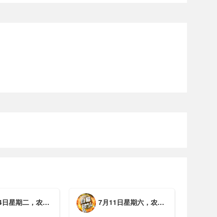
期二，农历六月初一，工作愉快，平安喜乐
7月11日星期六，农历五月廿七，周末愉快，平安喜乐