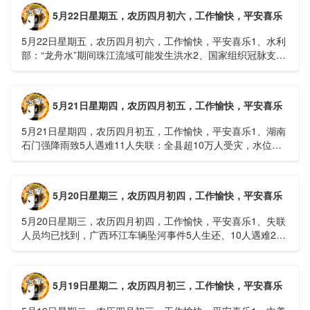
5月22日星期五，农历四月初六，工作愉快，平安喜乐
5月22日星期五，农历四月初六，工作愉快，平安喜乐1、水利
部：“龙舟水”期间珠江流域可能发生洪水2、国家组织冠脉支架
接续采购开标；英伟达第一财季营收大增超预期3、司法
部：......
5月21日星期四，农历四月初五，工作愉快，平安喜乐
5月21日星期四，农历四月初五，工作愉快，平安喜乐1、湖南
石门强降雨致5人遇难11人失联：全县超10万人受灾，水位正
逐步回落2、俄罗斯总统普京抵达北京；美国30年期国债收......
5月20日星期三，农历四月初四，工作愉快，平安喜乐
5月20日星期三，农历四月初四，工作愉快，平安喜乐1、失联
人员均已找到，广西环江车辆坠河事件5人生还、10人遇难2、
贵州中南部5县昨日出现特大暴雨，20县降大暴雨3、边境......
5月19日星期二，农历四月初三，工作愉快，平安喜乐