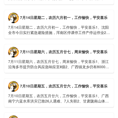
球首款实体瘤CAR-T细胞治疗走向临床，上海多家医院开......
7月14日星期二，农历六月初一，工作愉快，平安喜乐
7月14日星期二，农历六月初一，工作愉快，平安喜乐1、沈阳
全市今日实行紧急避险措施，浑南区停课停工停产停运停业2、
广西梧州万秀区：累计发现登革热病例228例，已治愈出院
1......
7月11日星期六，农历五月廿七，周末愉快，平安喜乐
7月11日星期六，农历五月廿七，周末愉快，平安喜乐1、浙江
沿海多市提升防台风应急响应至Ⅱ级2、广西镇龙乡仍有8000多
人被困，总台记者徒步近6小时抵达乡政府3、上海发布海......
7月10日星期五，农历五月廿六，工作愉快，平安喜乐
7月10日星期五，农历五月廿六，工作愉快，平安喜乐1、广西
南宁六蓝水库洪灾已致26人遇难、7人失联2、甘肃陇南山体滑
坡：21名林场工人遇难，年龄最长者近6旬3、近亿元高标......