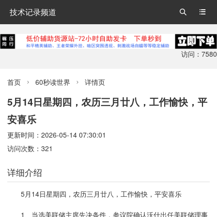
技术记录频道


访问：7580
首页
60秒读世界
详情页


5月14日星期四，农历三月廿八，工作愉快，平
安喜乐
更新时间：2026-05-14 07:30:01
访问次数：321
详细介绍
5月14日星期四，农历三月廿八，工作愉快，平安喜乐
1、当选美联储主席先决条件，参议院确认沃什出任美联储理事