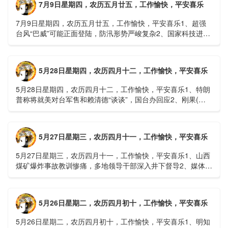
7月9日星期四，农历五月廿五，工作愉快，平安喜乐
7月9日星期四，农历五月廿五，工作愉快，平安喜乐1、超强
台风“巴威”可能正面登陆，防汛形势严峻复杂2、国家科技进步
一等奖！同济大学为纳米制造铸就“精准标尺”3、四川宜宾
高......
5月28日星期四，农历四月十二，工作愉快，平安喜乐
5月28日星期四，农历四月十二，工作愉快，平安喜乐1、特朗
普称将就美对台军售和赖清德“谈谈”，国台办回应2、刚果(金)
埃博拉疫情仍处于暴发初期，主要传播方式为体液接触3、......
5月27日星期三，农历四月十一，工作愉快，平安喜乐
5月27日星期三，农历四月十一，工作愉快，平安喜乐1、山西
煤矿爆炸事故教训惨痛，多地领导干部深入井下督导2、媒体：
重庆永川一村会计打电话叫醒乡亲后失联，遗体被找到确认遇
难......
5月26日星期二，农历四月初十，工作愉快，平安喜乐
5月26日星期二，农历四月初十，工作愉快，平安喜乐1、明知