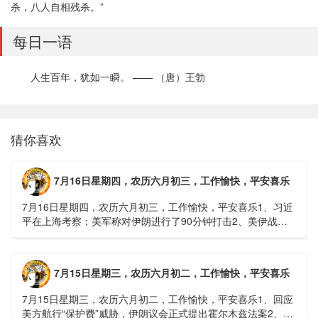
杀，八人自相残杀。”
每日一语
人生百年，犹如一瞬。 —— （唐）王勃
猜你喜欢
7月16日星期四，农历六月初三，工作愉快，平安喜乐
7月16日星期四，农历六月初三，工作愉快，平安喜乐1、习近
平在上海考察；美军称对伊朗进行了90分钟打击2、美伊战争
或升级，特朗普召集会议讨论大规模进攻3、深圳一商住楼加
装......
7月15日星期三，农历六月初二，工作愉快，平安喜乐
7月15日星期三，农历六月初二，工作愉快，平安喜乐1、回应
美方航行“保护费”威胁，伊朗议会正式提出霍尔木兹法案2、全