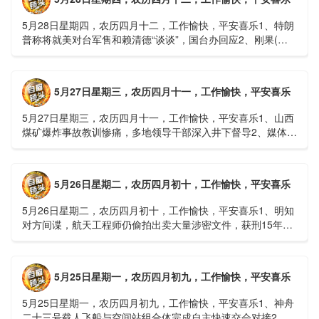
5月28日星期四，农历四月十二，工作愉快，平安喜乐1、特朗
普称将就美对台军售和赖清德“谈谈”，国台办回应2、刚果(金)
埃博拉疫情仍处于暴发初期，主要传播方式为体液接触3、......
5月27日星期三，农历四月十一，工作愉快，平安喜乐
5月27日星期三，农历四月十一，工作愉快，平安喜乐1、山西
煤矿爆炸事故教训惨痛，多地领导干部深入井下督导2、媒体：
重庆永川一村会计打电话叫醒乡亲后失联，遗体被找到确认遇
难......
5月26日星期二，农历四月初十，工作愉快，平安喜乐
5月26日星期二，农历四月初十，工作愉快，平安喜乐1、明知
对方间谍，航天工程师仍偷拍出卖大量涉密文件，获刑15年
2、神舟二十三号载人飞船与空间站组合体完成自主快速交会对
接......
5月25日星期一，农历四月初九，工作愉快，平安喜乐
5月25日星期一，农历四月初九，工作愉快，平安喜乐1、神舟
二十三号载人飞船与空间站组合体完成自主快速交会对接2、山