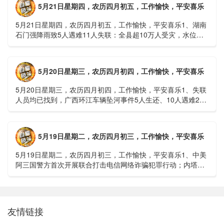
5月21日星期四，农历四月初五，工作愉快，平安喜乐
5月21日星期四，农历四月初五，工作愉快，平安喜乐1、湖南
石门强降雨致5人遇难11人失联：全县超10万人受灾，水位正
逐步回落2、俄罗斯总统普京抵达北京；美国30年期国债收......
5月20日星期三，农历四月初四，工作愉快，平安喜乐
5月20日星期三，农历四月初四，工作愉快，平安喜乐1、失联
人员均已找到，广西环江车辆坠河事件5人生还、10人遇难2、
贵州中南部5县昨日出现特大暴雨，20县降大暴雨3、边境......
5月19日星期二，农历四月初三，工作愉快，平安喜乐
5月19日星期二，农历四月初三，工作愉快，平安喜乐1、中美
阿三国警方首次开展联合打击电信网络诈骗犯罪行动；内塔尼
亚胡与特朗普讨论重启对伊战事可能性2、湖北宣恩县汛情已致
3......
友情链接