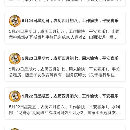
洪等地质灾害风险大，重庆永川连续暴雨已致17人失联，1
人......
5月24日星期日，农历四月初八，工作愉快，平安喜乐
5月24日星期日，农历四月初八，工作愉快，平安喜乐1、山西
留神峪煤矿瓦斯爆炸事故已造成90人遇难2、山西沁源一煤矿
爆炸已致8人死亡，井下38人正在全力搜救3、张国清赶赴
山......
5月23日星期六，农历四月初七，周末愉快，平安喜乐
5月23日星期六，农历四月初七，周末愉快，平安喜乐1、事关
公租房、随迁子女教育等保障，国务院印发《关于推行常住地
提供基本公共服务的实施意见》2、珠江流域进入“龙舟水”降
雨......
5月22日星期五，农历四月初六，工作愉快，平安喜乐
5月22日星期五，农历四月初六，工作愉快，平安喜乐1、水利
部：“龙舟水”期间珠江流域可能发生洪水2、国家组织冠脉支架
接续采购开标；英伟达第一财季营收大增超预期3、司法
部：......