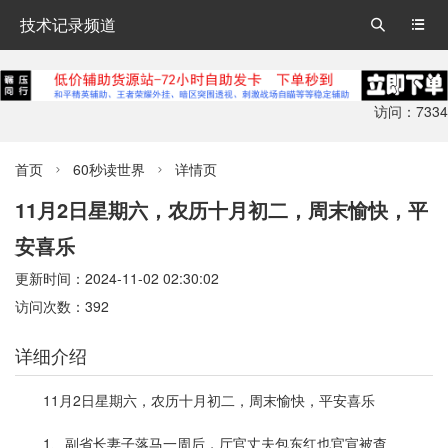
技术记录频道


访问：7334
首页
60秒读世界
详情页


11月2日星期六，农历十月初二，周末愉快，平
安喜乐
更新时间：2024-11-02 02:30:02
访问次数：392
详细介绍
11月2日星期六，农历十月初二，周末愉快，平安喜乐
1、副省长妻子落马一周后，厅官丈夫包东红也官宣被查