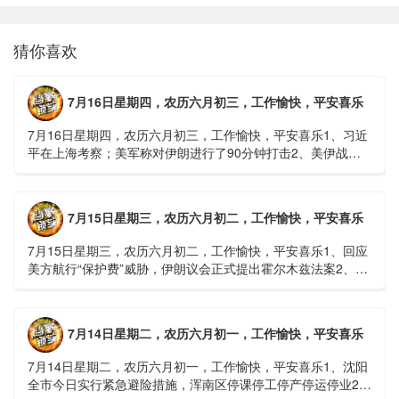
猜你喜欢
7月16日星期四，农历六月初三，工作愉快，平安喜乐
7月16日星期四，农历六月初三，工作愉快，平安喜乐1、习近
平在上海考察；美军称对伊朗进行了90分钟打击2、美伊战争
或升级，特朗普召集会议讨论大规模进攻3、深圳一商住楼加
装......
7月15日星期三，农历六月初二，工作愉快，平安喜乐
7月15日星期三，农历六月初二，工作愉快，平安喜乐1、回应
美方航行“保护费”威胁，伊朗议会正式提出霍尔木兹法案2、全
球首款实体瘤CAR-T细胞治疗走向临床，上海多家医院开......
7月14日星期二，农历六月初一，工作愉快，平安喜乐
7月14日星期二，农历六月初一，工作愉快，平安喜乐1、沈阳
全市今日实行紧急避险措施，浑南区停课停工停产停运停业2、