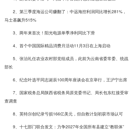
2、第三季度海运公司赚翻了：中远海控利润同比增长281%，
马士基飙升515%
3、两年来首次！阳光电源单季净利同比下滑
4、首个中国国际精品消费月活动11月3日在上海启动
5、张治礼任农业农村部党组成员，此前为云南省委常委、统战
部长
6、纪念叶选平同志诞辰100周年座谈会在京举行，王沪宁出席
7、国家税务总局陕西省税务局原党委书记、局长包东红接受审
查调查
8、英特尔创纪录亏损166亿美元，但自救计划初获市场认可
9、十七部门联合发文：力争2027年全国所有县建立“教联体”