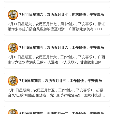
广西梧州万秀区：累计发现登革热病例228例，已治愈出院
1......
7月11日星期六，农历五月廿七，周末愉快，平安喜乐
7月11日星期六，农历五月廿七，周末愉快，平安喜乐1、浙江
沿海多市提升防台风应急响应至Ⅱ级2、广西镇龙乡仍有8000多
人被困，总台记者徒步近6小时抵达乡政府3、上海发布海......
7月10日星期五，农历五月廿六，工作愉快，平安喜乐
7月10日星期五，农历五月廿六，工作愉快，平安喜乐1、广西
南宁六蓝水库洪灾已致26人遇难、7人失联2、甘肃陇南山体滑
坡：21名林场工人遇难，年龄最长者近6旬3、近亿元高标......
7月9日星期四，农历五月廿五，工作愉快，平安喜乐
7月9日星期四，农历五月廿五，工作愉快，平安喜乐1、超强
台风“巴威”可能正面登陆，防汛形势严峻复杂2、国家科技进步
一等奖！同济大学为纳米制造铸就“精准标尺”3、四川宜宾
高......
5月28日星期四，农历四月十二，工作愉快，平安喜乐