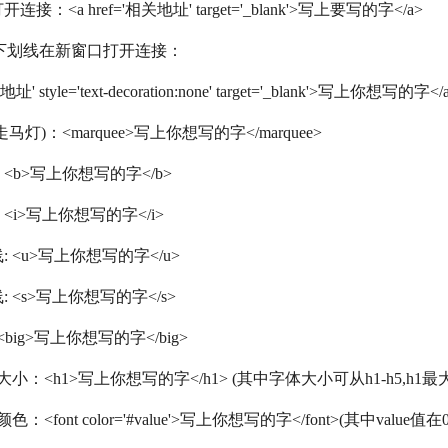
接：<a href='相关地址' target='_blank'>写上要写的字</a>
下划线在新窗口打开连接：
地址' style='text-decoration:none' target='_blank'>写上你想写的字</
马灯)：<marquee>写上你想写的字</marquee>
<b>写上你想写的字</b>
<i>写上你想写的字</i>
: <u>写上你想写的字</u>
: <s>写上你想写的字</s>
<big>写上你想写的字</big>
大小：<h1>写上你想写的字</h1> (其中字体大小可从h1-h5,h1最
：<font color='#value'>写上你想写的字</font>(其中value值在0