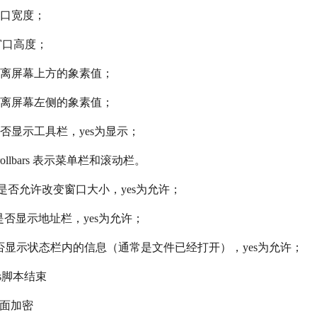
0 窗口宽度；
0 窗口高度；
窗口距离屏幕上方的象素值；
窗口距离屏幕左侧的象素值；
no 是否显示工具栏，yes为显示；
scrollbars 表示菜单栏和滚动栏。
le=no 是否允许改变窗口大小，yes为允许；
=no 是否显示地址栏，yes为允许；
=no 是否显示状态栏内的信息（通常是文件已经打开），yes为允许；
 js脚本结束
页面加密