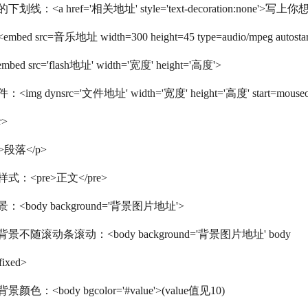
划线：<a href='相关地址' style='text-decoration:none'>写上
ed src=音乐地址 width=300 height=45 type=audio/mpeg autostart=
<embed src='flash地址' width='宽度' height='高度'>
img dynsrc='文件地址' width='宽度' height='高度' start=mouseo
r>
>段落</p>
式：<pre>正文</pre>
：<body background='背景图片地址'>
景不随滚动条滚动：<body background='背景图片地址' body
fixed>
颜色：<body bgcolor='#value'>(value值见10)