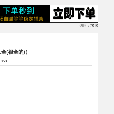
访问：7010
大全(很全的)）
1050