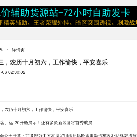
界
详情页

期三，农历十月初六，工作愉快，平安喜乐
6 02:30:02
三，农历十月初六，工作愉快，平安喜乐
露真容、运-20开舱展示！还有多款新装备将首秀航展
博会今天开幕；商务部就中方在世贸组织起诉欧盟电动汽车反补贴终裁措施