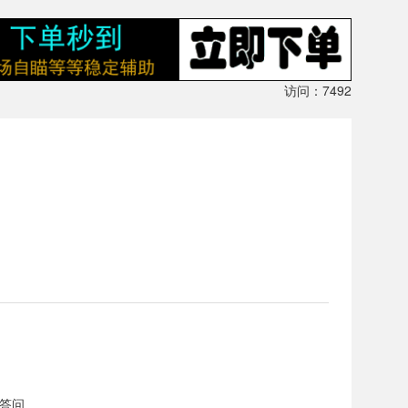
访问：7492
答问