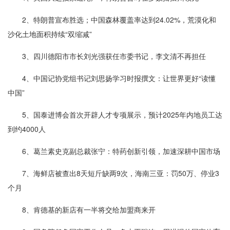
2、特朗普宣布胜选；中国森林覆盖率达到24.02%，荒漠化和
沙化土地面积持续“双缩减”
3、四川德阳市市长刘光强获任市委书记，李文清不再担任
4、中国记协党组书记刘思扬学习时报撰文：让世界更好“读懂
中国”
5、国泰进博会首次开辟人才专项展示，预计2025年内地员工达
到约4000人
6、葛兰素史克副总裁张宁：特药创新引领，加速深耕中国市场
7、海鲜店被查出8天短斤缺两9次，海南三亚：罚50万、停业3
个月
8、肯德基的新店有一半将交给加盟商来开