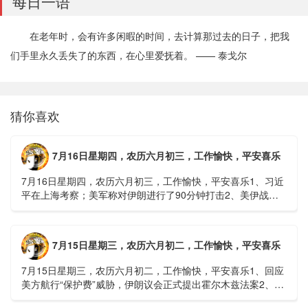
每日一语
在老年时，会有许多闲暇的时间，去计算那过去的日子，把我
们手里永久丢失了的东西，在心里爱抚着。 —— 泰戈尔
猜你喜欢
7月16日星期四，农历六月初三，工作愉快，平安喜乐
7月16日星期四，农历六月初三，工作愉快，平安喜乐1、习近
平在上海考察；美军称对伊朗进行了90分钟打击2、美伊战争
或升级，特朗普召集会议讨论大规模进攻3、深圳一商住楼加
装......
7月15日星期三，农历六月初二，工作愉快，平安喜乐
7月15日星期三，农历六月初二，工作愉快，平安喜乐1、回应
美方航行“保护费”威胁，伊朗议会正式提出霍尔木兹法案2、全
球首款实体瘤CAR-T细胞治疗走向临床，上海多家医院开......