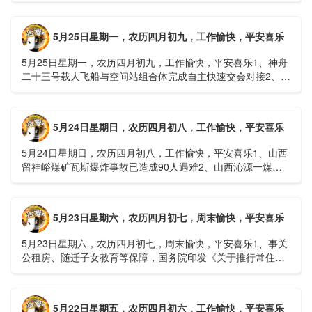
接......
5月25日星期一，农历四月初九，工作愉快，平安喜乐
5月25日星期一，农历四月初九，工作愉快，平安喜乐1、神舟
二十三号载人飞船与空间站组合体完成自主快速交会对接2、山
洪等地质灾害风险大，重庆永川连续暴雨已致17人失联，1
人......
5月24日星期日，农历四月初八，工作愉快，平安喜乐
5月24日星期日，农历四月初八，工作愉快，平安喜乐1、山西
留神峪煤矿瓦斯爆炸事故已造成90人遇难2、山西沁源一煤矿
爆炸已致8人死亡，井下38人正在全力搜救3、张国清赶赴
山......
5月23日星期六，农历四月初七，周末愉快，平安喜乐
5月23日星期六，农历四月初七，周末愉快，平安喜乐1、事关
公租房、随迁子女教育等保障，国务院印发《关于推行常住地
提供基本公共服务的实施意见》2、珠江流域进入“龙舟水”降
雨......
5月22日星期五，农历四月初六，工作愉快，平安喜乐