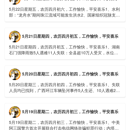
5月22日星期五，农历四月初六，工作愉快，平安喜乐1、水利
部：“龙舟水”期间珠江流域可能发生洪水2、国家组织冠脉支架
接续采购开标；英伟达第一财季营收大增超预期3、司法
部：......
5月21日星期四，农历四月初五，工作愉快，平安喜乐
5月21日星期四，农历四月初五，工作愉快，平安喜乐1、湖南
石门强降雨致5人遇难11人失联：全县超10万人受灾，水位正
逐步回落2、俄罗斯总统普京抵达北京；美国30年期国债收......
5月20日星期三，农历四月初四，工作愉快，平安喜乐
5月20日星期三，农历四月初四，工作愉快，平安喜乐1、失联
人员均已找到，广西环江车辆坠河事件5人生还、10人遇难2、
贵州中南部5县昨日出现特大暴雨，20县降大暴雨3、边境......
5月19日星期二，农历四月初三，工作愉快，平安喜乐
5月19日星期二，农历四月初三，工作愉快，平安喜乐1、中美
阿三国警方首次开展联合打击电信网络诈骗犯罪行动；内塔尼