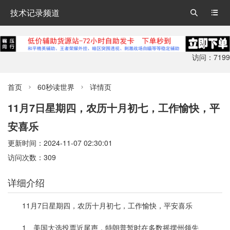
技术记录频道


访问：7199
首页
60秒读世界
详情页


11月7日星期四，农历十月初七，工作愉快，平
安喜乐
更新时间：2024-11-07 02:30:01
访问次数：309
详细介绍
11月7日星期四，农历十月初七，工作愉快，平安喜乐
1、美国大选投票近尾声，特朗普暂时在多数摇摆州领先