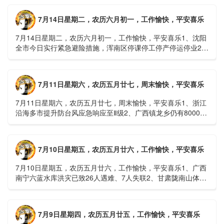
7月14日星期二，农历六月初一，工作愉快，平安喜乐
7月14日星期二，农历六月初一，工作愉快，平安喜乐1、沈阳
全市今日实行紧急避险措施，浑南区停课停工停产停运停业2、
广西梧州万秀区：累计发现登革热病例228例，已治愈出院
1......
7月11日星期六，农历五月廿七，周末愉快，平安喜乐
7月11日星期六，农历五月廿七，周末愉快，平安喜乐1、浙江
沿海多市提升防台风应急响应至Ⅱ级2、广西镇龙乡仍有8000多
人被困，总台记者徒步近6小时抵达乡政府3、上海发布海......
7月10日星期五，农历五月廿六，工作愉快，平安喜乐
7月10日星期五，农历五月廿六，工作愉快，平安喜乐1、广西
南宁六蓝水库洪灾已致26人遇难、7人失联2、甘肃陇南山体滑
坡：21名林场工人遇难，年龄最长者近6旬3、近亿元高标......
7月9日星期四，农历五月廿五，工作愉快，平安喜乐