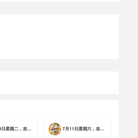
期二，农历六月初一，工作愉快，平安喜乐
7月11日星期六，农历五月廿七，周末愉快，平安喜乐