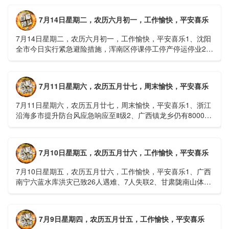
7月14日星期二，农历六月初一，工作愉快，平安喜乐
7月14日星期二，农历六月初一，工作愉快，平安喜乐1、沈阳
全市今日实行紧急避险措施，浑南区停课停工停产停运停业2、
广西梧州万秀区：累计发现登革热病例228例，已治愈出院
1......
7月11日星期六，农历五月廿七，周末愉快，平安喜乐
7月11日星期六，农历五月廿七，周末愉快，平安喜乐1、浙江
沿海多市提升防台风应急响应至Ⅱ级2、广西镇龙乡仍有8000多
人被困，总台记者徒步近6小时抵达乡政府3、上海发布海......
7月10日星期五，农历五月廿六，工作愉快，平安喜乐
7月10日星期五，农历五月廿六，工作愉快，平安喜乐1、广西
南宁六蓝水库洪灾已致26人遇难、7人失联2、甘肃陇南山体滑
坡：21名林场工人遇难，年龄最长者近6旬3、近亿元高标......
7月9日星期四，农历五月廿五，工作愉快，平安喜乐