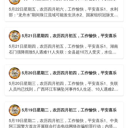
5月22日星期五，农历四月初六，工作愉快，平安喜乐1、水利
部：“龙舟水”期间珠江流域可能发生洪水2、国家组织冠脉支架
接续采购开标；英伟达第一财季营收大增超预期3、司法
部：......
5月21日星期四，农历四月初五，工作愉快，平安喜乐
5月21日星期四，农历四月初五，工作愉快，平安喜乐1、湖南
石门强降雨致5人遇难11人失联：全县超10万人受灾，水位正
逐步回落2、俄罗斯总统普京抵达北京；美国30年期国债收......
5月20日星期三，农历四月初四，工作愉快，平安喜乐
5月20日星期三，农历四月初四，工作愉快，平安喜乐1、失联
人员均已找到，广西环江车辆坠河事件5人生还、10人遇难2、
贵州中南部5县昨日出现特大暴雨，20县降大暴雨3、边境......
5月19日星期二，农历四月初三，工作愉快，平安喜乐
5月19日星期二，农历四月初三，工作愉快，平安喜乐1、中美
阿三国警方首次开展联合打击电信网络诈骗犯罪行动；内塔尼