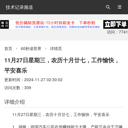
技术记录频道


访问：7741
首页
60秒读世界
详情页


11月27日星期三，农历十月廿七，工作愉快，
平安喜乐
更新时间：2024-11-27 02:30:02
访问次数：309
详细介绍
11月27日星期三，农历十月廿七，工作愉快，平安喜乐
1、瑞银：跨国汽车公司在华赚钱能力大降，产能冗余达千万辆