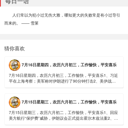
每日一语
人们常以为犯小过无伤大雅，哪知更大的失败常是有小过导引
而来的。 —— 雪莱
猜你喜欢
7月16日星期四，农历六月初三，工作愉快，平安喜乐
7月16日星期四，农历六月初三，工作愉快，平安喜乐1、习近
平在上海考察；美军称对伊朗进行了90分钟打击2、美伊战争
或升级，特朗普召集会议讨论大规模进攻3、深圳一商住楼加
装......
7月15日星期三，农历六月初二，工作愉快，平安喜乐
7月15日星期三，农历六月初二，工作愉快，平安喜乐1、回应
美方航行“保护费”威胁，伊朗议会正式提出霍尔木兹法案2、全
球首款实体瘤CAR-T细胞治疗走向临床，上海多家医院开......