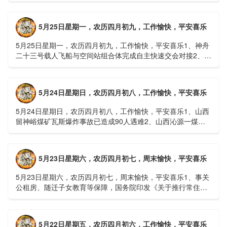
接......
5月25日星期一，农历四月初九，工作愉快，平安喜乐
5月25日星期一，农历四月初九，工作愉快，平安喜乐1、神舟
二十三号载人飞船与空间站组合体完成自主快速交会对接2、山
洪等地质灾害风险大，重庆永川连续暴雨已致17人失联，1
人......
5月24日星期日，农历四月初八，工作愉快，平安喜乐
5月24日星期日，农历四月初八，工作愉快，平安喜乐1、山西
留神峪煤矿瓦斯爆炸事故已造成90人遇难2、山西沁源一煤矿
爆炸已致8人死亡，井下38人正在全力搜救3、张国清赶赴
山......
5月23日星期六，农历四月初七，周末愉快，平安喜乐
5月23日星期六，农历四月初七，周末愉快，平安喜乐1、事关
公租房、随迁子女教育等保障，国务院印发《关于推行常住地
提供基本公共服务的实施意见》2、珠江流域进入“龙舟水”降
雨......
5月22日星期五，农历四月初六，工作愉快，平安喜乐