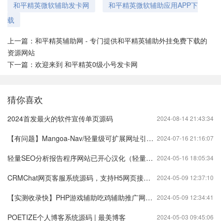
和平精英微软辅助发卡网
和平精英微软辅助应用APP下
载
上一篇：
和平精英辅助网 - 专门提供和平精英辅助外挂免费下载的
资源网站
下一篇：
欢迎来到 和平精英0级小号发卡网
猜你喜欢
2024首发最火的软件宣传单页源码
2024-08-14 21:43:34
【有问题】Mangoa-Nav/轻量级可扩展网址引导系统集成多套模板带后台无需授权
2024-07-16 21:16:07
轻量SEO分析报告程序网站已开心汉化（轻量搜索引擎）
2024-05-16 18:05:34
CRMChat网页客服系统源码，支持H5网页接入（在线客服crm系统）
2024-05-09 12:37:10
【实测收录快】PHP游戏辅助吃鸡辅助推广网站源码（游戏辅助官网源码）
2024-05-09 12:34:41
POETIZE个人博客系统源码 | 最美博客
2024-05-03 09:45:06