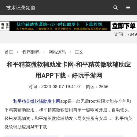
技术记录频道


访问：7849
首页
程序源码
网站源码
正文



和平精英微软辅助发卡网-和平精英微软辅助应
用APP下载 - 好玩手游网
时间：2023-08-07 19:41:01 阅读：2656
和平精英微软辅助发卡网
app是一款无需root权限功能齐全的和
平精英辅助应用，和平精英微软使用简单一键即可开启，自动锁头
轻松发现物资，和平精英微软辅助发卡网支持所有安卓...、和平精英
微软辅助应用APP下载