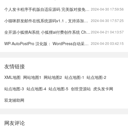
个人发卡程序手机版自适应源码 完美版对接免签约
2024-04-30 17:59:56
小猫咪群发邮件在线系统源码v1.1，支持添加附件（猫咪发送邮件获取最新域名）
2024-04-30 17:57:25
全开源小狐狸Ai系统 小狐狸ai付费创作系统 ChatGPT智能机器人2.7.6开心版
2024-04-21 04:13:57
WP-AutoPostPro 汉化版： WordPress自动采集发布插件
2024-04-20 03:42:15
友情链接
XML地图
网站地图1
网站地图2
站点地图-1
站点地图-2
站点地图-3
站点地图-4
站点地图-5
创世货源站
虎头发卡网
双龙辅助网
网友评论