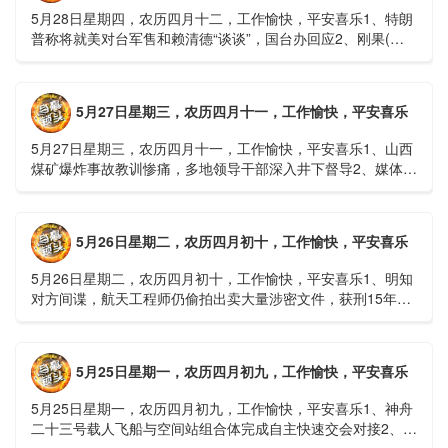
5月28日星期四，农历四月十二，工作愉快，平安喜乐1、特朗
普称将就美对台军售和赖清德“谈谈”，国台办回应2、刚果(金)
埃博拉疫情仍处于暴发初期，主要传播方式为体液接触3、......
5月27日星期三，农历四月十一，工作愉快，平安喜乐
5月27日星期三，农历四月十一，工作愉快，平安喜乐1、山西
煤矿爆炸事故教训惨痛，多地领导干部深入井下督导2、媒体：
重庆永川一村会计打电话叫醒乡亲后失联，遗体被找到确认遇
难......
5月26日星期二，农历四月初十，工作愉快，平安喜乐
5月26日星期二，农历四月初十，工作愉快，平安喜乐1、明知
对方间谍，航天工程师仍偷拍出卖大量涉密文件，获刑15年
2、神舟二十三号载人飞船与空间站组合体完成自主快速交会对
接......
5月25日星期一，农历四月初九，工作愉快，平安喜乐
5月25日星期一，农历四月初九，工作愉快，平安喜乐1、神舟
二十三号载人飞船与空间站组合体完成自主快速交会对接2、山
洪等地质灾害风险大，重庆永川连续暴雨已致17人失联，1