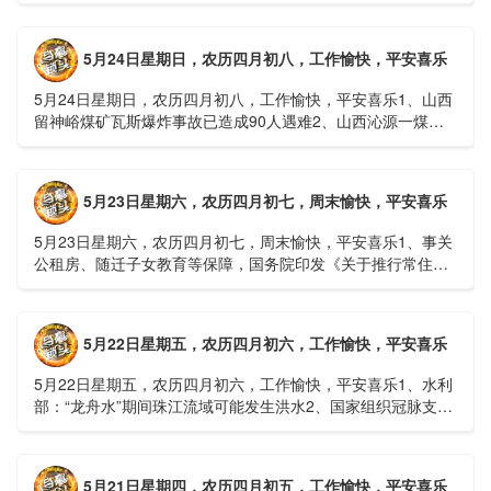
人......
5月24日星期日，农历四月初八，工作愉快，平安喜乐
5月24日星期日，农历四月初八，工作愉快，平安喜乐1、山西
留神峪煤矿瓦斯爆炸事故已造成90人遇难2、山西沁源一煤矿
爆炸已致8人死亡，井下38人正在全力搜救3、张国清赶赴
山......
5月23日星期六，农历四月初七，周末愉快，平安喜乐
5月23日星期六，农历四月初七，周末愉快，平安喜乐1、事关
公租房、随迁子女教育等保障，国务院印发《关于推行常住地
提供基本公共服务的实施意见》2、珠江流域进入“龙舟水”降
雨......
5月22日星期五，农历四月初六，工作愉快，平安喜乐
5月22日星期五，农历四月初六，工作愉快，平安喜乐1、水利
部：“龙舟水”期间珠江流域可能发生洪水2、国家组织冠脉支架
接续采购开标；英伟达第一财季营收大增超预期3、司法
部：......
5月21日星期四，农历四月初五，工作愉快，平安喜乐