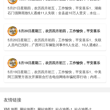
5月21日星期四，农历四月初五，工作愉快，平安喜乐1、湖南
石门强降雨致5人遇难11人失联：全县超10万人受灾，水位正
逐步回落2、俄罗斯总统普京抵达北京；美国30年期国债收......
5月20日星期三，农历四月初四，工作愉快，平安喜乐
5月20日星期三，农历四月初四，工作愉快，平安喜乐1、失联
人员均已找到，广西环江车辆坠河事件5人生还、10人遇难2、
贵州中南部5县昨日出现特大暴雨，20县降大暴雨3、边境......
5月19日星期二，农历四月初三，工作愉快，平安喜乐
5月19日星期二，农历四月初三，工作愉快，平安喜乐1、中美
阿三国警方首次开展联合打击电信网络诈骗犯罪行动；内塔尼
亚胡与特朗普讨论重启对伊战事可能性2、湖北宣恩县汛情已致
3......
友情链接
XML地图
网站地图1
网站地图2
站点地图-1
站点地图-2