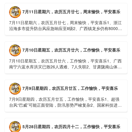
1......
7月11日星期六，农历五月廿七，周末愉快，平安喜乐
7月11日星期六，农历五月廿七，周末愉快，平安喜乐1、浙江
沿海多市提升防台风应急响应至Ⅱ级2、广西镇龙乡仍有8000多
人被困，总台记者徒步近6小时抵达乡政府3、上海发布海......
7月10日星期五，农历五月廿六，工作愉快，平安喜乐
7月10日星期五，农历五月廿六，工作愉快，平安喜乐1、广西
南宁六蓝水库洪灾已致26人遇难、7人失联2、甘肃陇南山体滑
坡：21名林场工人遇难，年龄最长者近6旬3、近亿元高标......
7月9日星期四，农历五月廿五，工作愉快，平安喜乐
7月9日星期四，农历五月廿五，工作愉快，平安喜乐1、超强
台风“巴威”可能正面登陆，防汛形势严峻复杂2、国家科技进步
一等奖！同济大学为纳米制造铸就“精准标尺”3、四川宜宾
高......
5月28日星期四，农历四月十二，工作愉快，平安喜乐