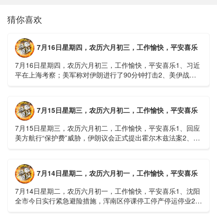
猜你喜欢
7月16日星期四，农历六月初三，工作愉快，平安喜乐
7月16日星期四，农历六月初三，工作愉快，平安喜乐1、习近
平在上海考察；美军称对伊朗进行了90分钟打击2、美伊战争
或升级，特朗普召集会议讨论大规模进攻3、深圳一商住楼加
装......
7月15日星期三，农历六月初二，工作愉快，平安喜乐
7月15日星期三，农历六月初二，工作愉快，平安喜乐1、回应
美方航行“保护费”威胁，伊朗议会正式提出霍尔木兹法案2、全
球首款实体瘤CAR-T细胞治疗走向临床，上海多家医院开......
7月14日星期二，农历六月初一，工作愉快，平安喜乐
7月14日星期二，农历六月初一，工作愉快，平安喜乐1、沈阳
全市今日实行紧急避险措施，浑南区停课停工停产停运停业2、
广西梧州万秀区：累计发现登革热病例228例，已治愈出院