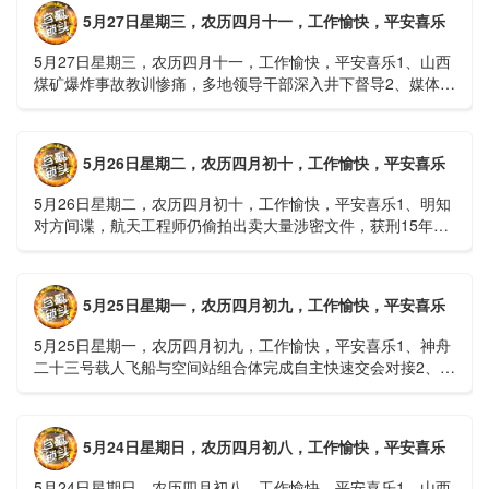
5月27日星期三，农历四月十一，工作愉快，平安喜乐
5月27日星期三，农历四月十一，工作愉快，平安喜乐1、山西
煤矿爆炸事故教训惨痛，多地领导干部深入井下督导2、媒体：
重庆永川一村会计打电话叫醒乡亲后失联，遗体被找到确认遇
难......
5月26日星期二，农历四月初十，工作愉快，平安喜乐
5月26日星期二，农历四月初十，工作愉快，平安喜乐1、明知
对方间谍，航天工程师仍偷拍出卖大量涉密文件，获刑15年
2、神舟二十三号载人飞船与空间站组合体完成自主快速交会对
接......
5月25日星期一，农历四月初九，工作愉快，平安喜乐
5月25日星期一，农历四月初九，工作愉快，平安喜乐1、神舟
二十三号载人飞船与空间站组合体完成自主快速交会对接2、山
洪等地质灾害风险大，重庆永川连续暴雨已致17人失联，1
人......
5月24日星期日，农历四月初八，工作愉快，平安喜乐
5月24日星期日，农历四月初八，工作愉快，平安喜乐1、山西