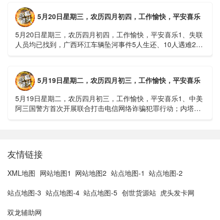
5月20日星期三，农历四月初四，工作愉快，平安喜乐
5月20日星期三，农历四月初四，工作愉快，平安喜乐1、失联
人员均已找到，广西环江车辆坠河事件5人生还、10人遇难2、
贵州中南部5县昨日出现特大暴雨，20县降大暴雨3、边境......
5月19日星期二，农历四月初三，工作愉快，平安喜乐
5月19日星期二，农历四月初三，工作愉快，平安喜乐1、中美
阿三国警方首次开展联合打击电信网络诈骗犯罪行动；内塔尼
亚胡与特朗普讨论重启对伊战事可能性2、湖北宣恩县汛情已致
3......
友情链接
XML地图
网站地图1
网站地图2
站点地图-1
站点地图-2
站点地图-3
站点地图-4
站点地图-5
创世货源站
虎头发卡网
双龙辅助网