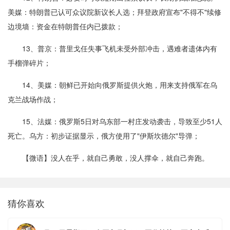
美媒：特朗普已认可众议院新议长人选；拜登政府宣布"不得不"续修
边境墙：资金在特朗普任内已拨款；
13、普京：普里戈任失事飞机未受外部冲击，遇难者遗体内有
手榴弹碎片；
14、美媒：朝鲜已开始向俄罗斯提供火炮，用来支持俄军在乌
克兰战场作战；
15、法媒：俄罗斯5日对乌东部一村庄发动袭击，导致至少51人
死亡。乌方：初步证据显示，俄方使用了"伊斯坎德尔"导弹；
【微语】没人在乎，就自己勇敢，没人撑伞，就自己奔跑。
猜你喜欢