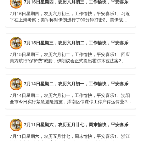
7月16日星期四，农历六月初三，工作愉快，平安喜乐
7月16日星期四，农历六月初三，工作愉快，平安喜乐1、习近
平在上海考察；美军称对伊朗进行了90分钟打击2、美伊战争
或升级，特朗普召集会议讨论大规模进攻3、深圳一商住楼加
装......
7月15日星期三，农历六月初二，工作愉快，平安喜乐
7月15日星期三，农历六月初二，工作愉快，平安喜乐1、回应
美方航行“保护费”威胁，伊朗议会正式提出霍尔木兹法案2、全
球首款实体瘤CAR-T细胞治疗走向临床，上海多家医院开......
7月14日星期二，农历六月初一，工作愉快，平安喜乐
7月14日星期二，农历六月初一，工作愉快，平安喜乐1、沈阳
全市今日实行紧急避险措施，浑南区停课停工停产停运停业2、
广西梧州万秀区：累计发现登革热病例228例，已治愈出院
1......
7月11日星期六，农历五月廿七，周末愉快，平安喜乐
7月11日星期六，农历五月廿七，周末愉快，平安喜乐1、浙江