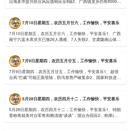
沿海多市提升防台风应急响应至Ⅱ级2、广西镇龙乡仍有8000多
人被困，总台记者徒步近6小时抵达乡政府3、上海发布海......
7月10日星期五，农历五月廿六，工作愉快，平安喜乐
7月10日星期五，农历五月廿六，工作愉快，平安喜乐1、广西
南宁六蓝水库洪灾已致26人遇难、7人失联2、甘肃陇南山体滑
坡：21名林场工人遇难，年龄最长者近6旬3、近亿元高标......
7月9日星期四，农历五月廿五，工作愉快，平安喜乐
7月9日星期四，农历五月廿五，工作愉快，平安喜乐1、超强
台风“巴威”可能正面登陆，防汛形势严峻复杂2、国家科技进步
一等奖！同济大学为纳米制造铸就“精准标尺”3、四川宜宾
高......
5月28日星期四，农历四月十二，工作愉快，平安喜乐
5月28日星期四，农历四月十二，工作愉快，平安喜乐1、特朗
普称将就美对台军售和赖清德“谈谈”，国台办回应2、刚果(金)
埃博拉疫情仍处于暴发初期，主要传播方式为体液接触3、......