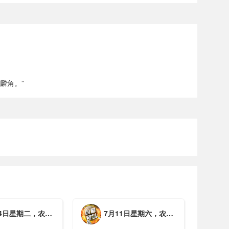
麟角。”
期二，农历六月初一，工作愉快，平安喜乐
7月11日星期六，农历五月廿七，周末愉快，平安喜乐