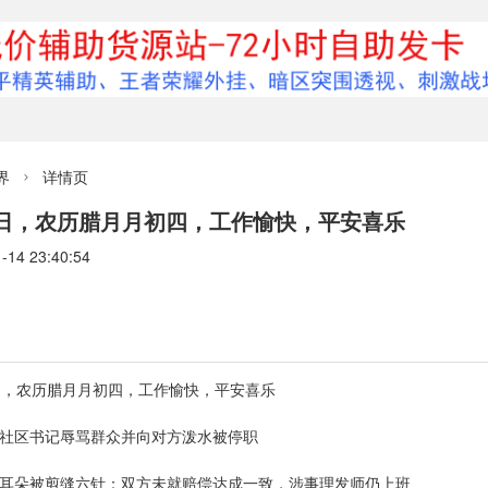
界
详情页

期日，农历腊月月初四，工作愉快，平安喜乐
4 23:40:54
期日，农历腊月月初四，工作愉快，平安喜乐
一社区书记辱骂群众并向对方泼水被停职
时耳朵被剪缝六针：双方未就赔偿达成一致，涉事理发师仍上班