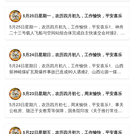
接......
5月25日星期一，农历四月初九，工作愉快，平安喜乐
5月25日星期一，农历四月初九，工作愉快，平安喜乐1、神舟
二十三号载人飞船与空间站组合体完成自主快速交会对接2、山
洪等地质灾害风险大，重庆永川连续暴雨已致17人失联，1
人......
5月24日星期日，农历四月初八，工作愉快，平安喜乐
5月24日星期日，农历四月初八，工作愉快，平安喜乐1、山西
留神峪煤矿瓦斯爆炸事故已造成90人遇难2、山西沁源一煤矿
爆炸已致8人死亡，井下38人正在全力搜救3、张国清赶赴
山......
5月23日星期六，农历四月初七，周末愉快，平安喜乐
5月23日星期六，农历四月初七，周末愉快，平安喜乐1、事关
公租房、随迁子女教育等保障，国务院印发《关于推行常住地
提供基本公共服务的实施意见》2、珠江流域进入“龙舟水”降
雨......
5月22日星期五，农历四月初六，工作愉快，平安喜乐