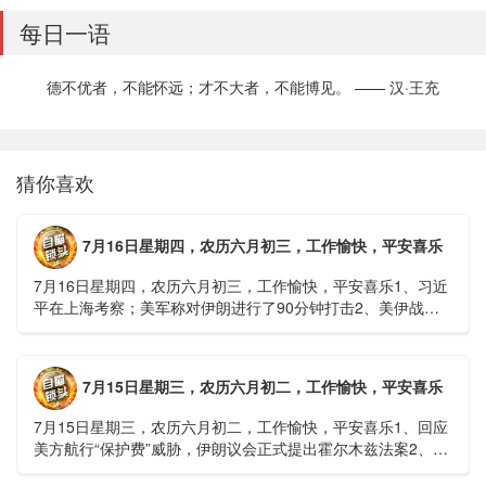
每日一语
德不优者，不能怀远；才不大者，不能博见。 —— 汉·王充
猜你喜欢
7月16日星期四，农历六月初三，工作愉快，平安喜乐
7月16日星期四，农历六月初三，工作愉快，平安喜乐1、习近
平在上海考察；美军称对伊朗进行了90分钟打击2、美伊战争
或升级，特朗普召集会议讨论大规模进攻3、深圳一商住楼加
装......
7月15日星期三，农历六月初二，工作愉快，平安喜乐
7月15日星期三，农历六月初二，工作愉快，平安喜乐1、回应
美方航行“保护费”威胁，伊朗议会正式提出霍尔木兹法案2、全
球首款实体瘤CAR-T细胞治疗走向临床，上海多家医院开......