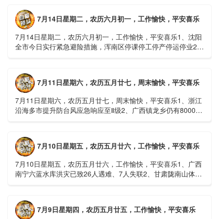
7月14日星期二，农历六月初一，工作愉快，平安喜乐
7月14日星期二，农历六月初一，工作愉快，平安喜乐1、沈阳
全市今日实行紧急避险措施，浑南区停课停工停产停运停业2、
广西梧州万秀区：累计发现登革热病例228例，已治愈出院
1......
7月11日星期六，农历五月廿七，周末愉快，平安喜乐
7月11日星期六，农历五月廿七，周末愉快，平安喜乐1、浙江
沿海多市提升防台风应急响应至Ⅱ级2、广西镇龙乡仍有8000多
人被困，总台记者徒步近6小时抵达乡政府3、上海发布海......
7月10日星期五，农历五月廿六，工作愉快，平安喜乐
7月10日星期五，农历五月廿六，工作愉快，平安喜乐1、广西
南宁六蓝水库洪灾已致26人遇难、7人失联2、甘肃陇南山体滑
坡：21名林场工人遇难，年龄最长者近6旬3、近亿元高标......
7月9日星期四，农历五月廿五，工作愉快，平安喜乐