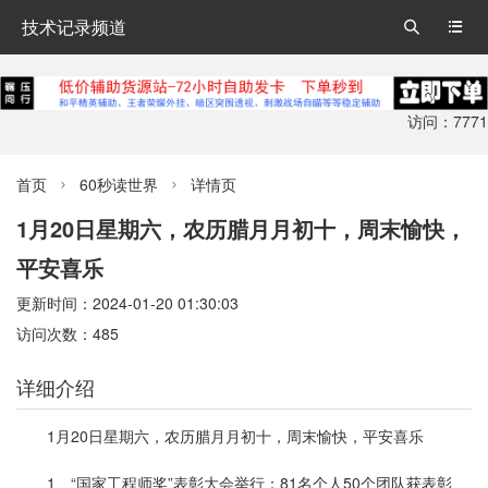
技术记录频道


访问：7771
首页
60秒读世界
详情页


1月20日星期六，农历腊月月初十，周末愉快，
平安喜乐
更新时间：2024-01-20 01:30:03
访问次数：485
详细介绍
1月20日星期六，农历腊月月初十，周末愉快，平安喜乐
1、“国家工程师奖”表彰大会举行：81名个人50个团队获表彰