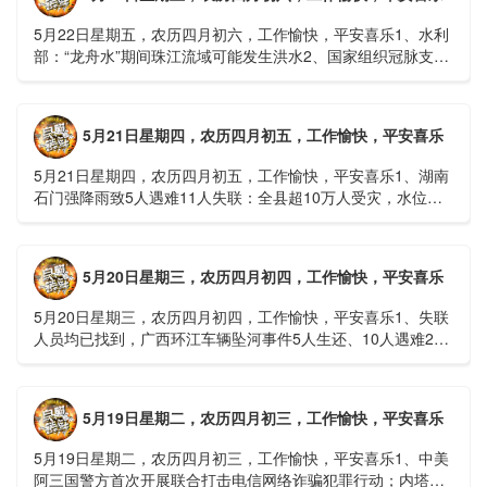
5月22日星期五，农历四月初六，工作愉快，平安喜乐1、水利
部：“龙舟水”期间珠江流域可能发生洪水2、国家组织冠脉支架
接续采购开标；英伟达第一财季营收大增超预期3、司法
部：......
5月21日星期四，农历四月初五，工作愉快，平安喜乐
5月21日星期四，农历四月初五，工作愉快，平安喜乐1、湖南
石门强降雨致5人遇难11人失联：全县超10万人受灾，水位正
逐步回落2、俄罗斯总统普京抵达北京；美国30年期国债收......
5月20日星期三，农历四月初四，工作愉快，平安喜乐
5月20日星期三，农历四月初四，工作愉快，平安喜乐1、失联
人员均已找到，广西环江车辆坠河事件5人生还、10人遇难2、
贵州中南部5县昨日出现特大暴雨，20县降大暴雨3、边境......
5月19日星期二，农历四月初三，工作愉快，平安喜乐
5月19日星期二，农历四月初三，工作愉快，平安喜乐1、中美
阿三国警方首次开展联合打击电信网络诈骗犯罪行动；内塔尼