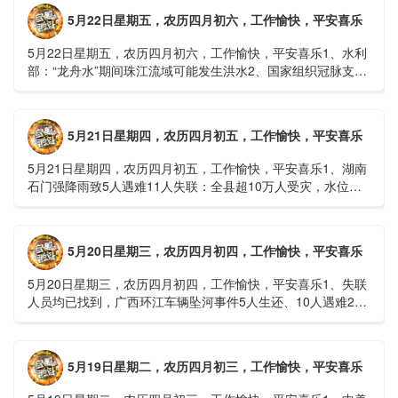
5月22日星期五，农历四月初六，工作愉快，平安喜乐
5月22日星期五，农历四月初六，工作愉快，平安喜乐1、水利
部：“龙舟水”期间珠江流域可能发生洪水2、国家组织冠脉支架
接续采购开标；英伟达第一财季营收大增超预期3、司法
部：......
5月21日星期四，农历四月初五，工作愉快，平安喜乐
5月21日星期四，农历四月初五，工作愉快，平安喜乐1、湖南
石门强降雨致5人遇难11人失联：全县超10万人受灾，水位正
逐步回落2、俄罗斯总统普京抵达北京；美国30年期国债收......
5月20日星期三，农历四月初四，工作愉快，平安喜乐
5月20日星期三，农历四月初四，工作愉快，平安喜乐1、失联
人员均已找到，广西环江车辆坠河事件5人生还、10人遇难2、
贵州中南部5县昨日出现特大暴雨，20县降大暴雨3、边境......
5月19日星期二，农历四月初三，工作愉快，平安喜乐