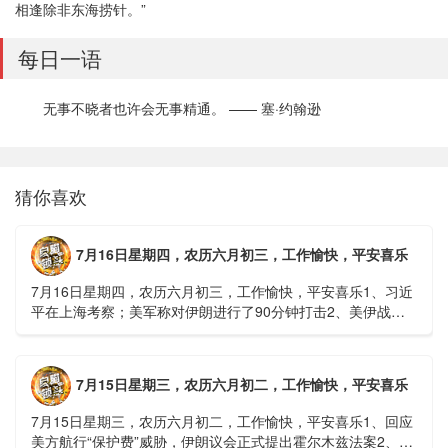
相逢除非东海捞针。”
每日一语
无事不晓者也许会无事精通。 —— 塞·约翰逊
猜你喜欢
7月16日星期四，农历六月初三，工作愉快，平安喜乐
7月16日星期四，农历六月初三，工作愉快，平安喜乐1、习近
平在上海考察；美军称对伊朗进行了90分钟打击2、美伊战争
或升级，特朗普召集会议讨论大规模进攻3、深圳一商住楼加
装......
7月15日星期三，农历六月初二，工作愉快，平安喜乐
7月15日星期三，农历六月初二，工作愉快，平安喜乐1、回应
美方航行“保护费”威胁，伊朗议会正式提出霍尔木兹法案2、全