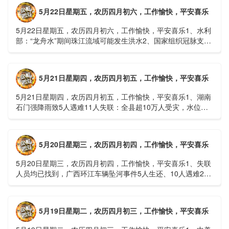
5月22日星期五，农历四月初六，工作愉快，平安喜乐
5月22日星期五，农历四月初六，工作愉快，平安喜乐1、水利
部：“龙舟水”期间珠江流域可能发生洪水2、国家组织冠脉支架
接续采购开标；英伟达第一财季营收大增超预期3、司法
部：......
5月21日星期四，农历四月初五，工作愉快，平安喜乐
5月21日星期四，农历四月初五，工作愉快，平安喜乐1、湖南
石门强降雨致5人遇难11人失联：全县超10万人受灾，水位正
逐步回落2、俄罗斯总统普京抵达北京；美国30年期国债收......
5月20日星期三，农历四月初四，工作愉快，平安喜乐
5月20日星期三，农历四月初四，工作愉快，平安喜乐1、失联
人员均已找到，广西环江车辆坠河事件5人生还、10人遇难2、
贵州中南部5县昨日出现特大暴雨，20县降大暴雨3、边境......
5月19日星期二，农历四月初三，工作愉快，平安喜乐