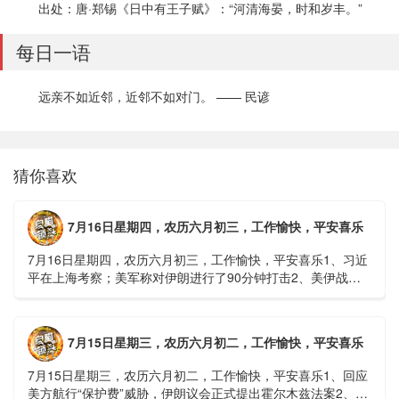
出处：唐·郑锡《日中有王子赋》：“河清海晏，时和岁丰。”
每日一语
远亲不如近邻，近邻不如对门。 —— 民谚
猜你喜欢
7月16日星期四，农历六月初三，工作愉快，平安喜乐
7月16日星期四，农历六月初三，工作愉快，平安喜乐1、习近
平在上海考察；美军称对伊朗进行了90分钟打击2、美伊战争
或升级，特朗普召集会议讨论大规模进攻3、深圳一商住楼加
装......
7月15日星期三，农历六月初二，工作愉快，平安喜乐
7月15日星期三，农历六月初二，工作愉快，平安喜乐1、回应
美方航行“保护费”威胁，伊朗议会正式提出霍尔木兹法案2、全