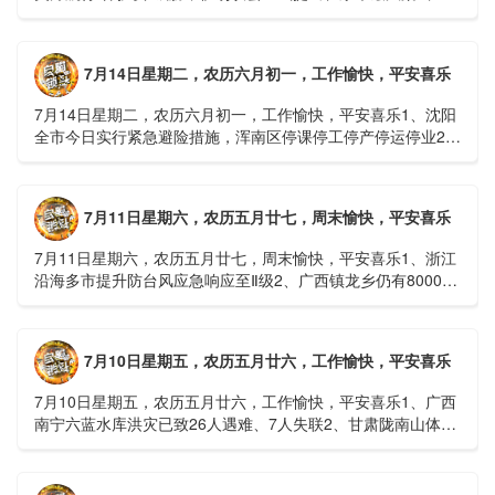
球首款实体瘤CAR-T细胞治疗走向临床，上海多家医院开......
7月14日星期二，农历六月初一，工作愉快，平安喜乐
7月14日星期二，农历六月初一，工作愉快，平安喜乐1、沈阳
全市今日实行紧急避险措施，浑南区停课停工停产停运停业2、
广西梧州万秀区：累计发现登革热病例228例，已治愈出院
1......
7月11日星期六，农历五月廿七，周末愉快，平安喜乐
7月11日星期六，农历五月廿七，周末愉快，平安喜乐1、浙江
沿海多市提升防台风应急响应至Ⅱ级2、广西镇龙乡仍有8000多
人被困，总台记者徒步近6小时抵达乡政府3、上海发布海......
7月10日星期五，农历五月廿六，工作愉快，平安喜乐
7月10日星期五，农历五月廿六，工作愉快，平安喜乐1、广西
南宁六蓝水库洪灾已致26人遇难、7人失联2、甘肃陇南山体滑
坡：21名林场工人遇难，年龄最长者近6旬3、近亿元高标......