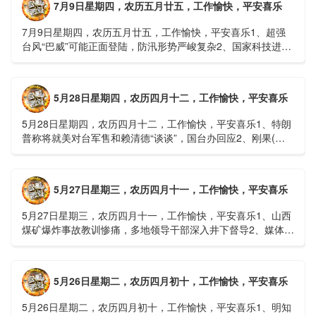
7月9日星期四，农历五月廿五，工作愉快，平安喜乐
7月9日星期四，农历五月廿五，工作愉快，平安喜乐1、超强
台风“巴威”可能正面登陆，防汛形势严峻复杂2、国家科技进步
一等奖！同济大学为纳米制造铸就“精准标尺”3、四川宜宾
高......
5月28日星期四，农历四月十二，工作愉快，平安喜乐
5月28日星期四，农历四月十二，工作愉快，平安喜乐1、特朗
普称将就美对台军售和赖清德“谈谈”，国台办回应2、刚果(金)
埃博拉疫情仍处于暴发初期，主要传播方式为体液接触3、......
5月27日星期三，农历四月十一，工作愉快，平安喜乐
5月27日星期三，农历四月十一，工作愉快，平安喜乐1、山西
煤矿爆炸事故教训惨痛，多地领导干部深入井下督导2、媒体：
重庆永川一村会计打电话叫醒乡亲后失联，遗体被找到确认遇
难......
5月26日星期二，农历四月初十，工作愉快，平安喜乐
5月26日星期二，农历四月初十，工作愉快，平安喜乐1、明知