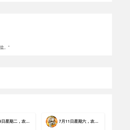
盐。”
期二，农历六月初一，工作愉快，平安喜乐
7月11日星期六，农历五月廿七，周末愉快，平安喜乐