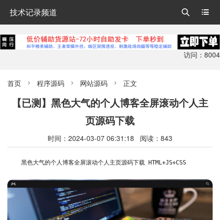
技术记录频道


访问：8004
首页
程序源码
网站源码
正文



【已测】黑色大气的个人博客全屏滚动个人主
页源码下载
时间：2024-03-07 06:31:18 阅读：843
黑色大气的个人博客全屏滚动个人主页源码下载 HTML+JS+CSS