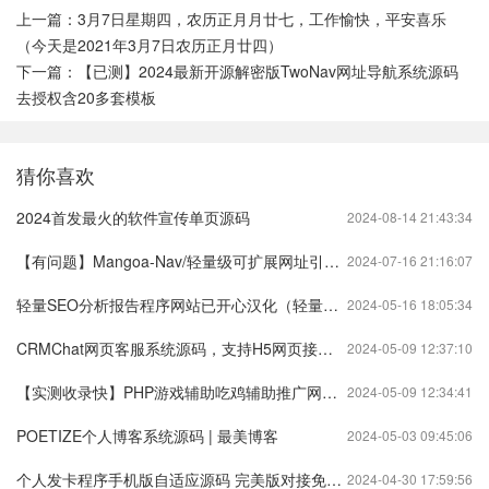
上一篇：
3月7日星期四，农历正月月廿七，工作愉快，平安喜乐
（今天是2021年3月7日农历正月廿四）
下一篇：
【已测】2024最新开源解密版TwoNav网址导航系统源码
去授权含20多套模板
猜你喜欢
2024首发最火的软件宣传单页源码
2024-08-14 21:43:34
【有问题】Mangoa-Nav/轻量级可扩展网址引导系统集成多套模板带后台无需授权
2024-07-16 21:16:07
轻量SEO分析报告程序网站已开心汉化（轻量搜索引擎）
2024-05-16 18:05:34
CRMChat网页客服系统源码，支持H5网页接入（在线客服crm系统）
2024-05-09 12:37:10
【实测收录快】PHP游戏辅助吃鸡辅助推广网站源码（游戏辅助官网源码）
2024-05-09 12:34:41
POETIZE个人博客系统源码 | 最美博客
2024-05-03 09:45:06
个人发卡程序手机版自适应源码 完美版对接免签约
2024-04-30 17:59:56