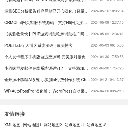
轻量SEO分析报告程序网站已开心汉化（轻量搜索引擎）
2024-05-16 18:05:34
CRMChat网页客服系统源码，支持H5网页接入（在线客服crm系统）
2024-05-09 12:37:10
【实测收录快】PHP游戏辅助吃鸡辅助推广网站源码（游戏辅助官网源码）
2024-05-09 12:34:41
POETIZE个人博客系统源码 | 最美博客
2024-05-03 09:45:06
个人发卡程序手机版自适应源码 完美版对接免签约
2024-04-30 17:59:56
小猫咪群发邮件在线系统源码v1.1，支持添加附件（猫咪发送邮件获取最新域名）
2024-04-30 17:57:25
全开源小狐狸Ai系统 小狐狸ai付费创作系统 ChatGPT智能机器人2.7.6开心版
2024-04-21 04:13:57
WP-AutoPostPro 汉化版： WordPress自动采集发布插件
2024-04-20 03:42:15
友情链接
XML地图
网站地图1
网站地图2
站点地图-1
站点地图-2