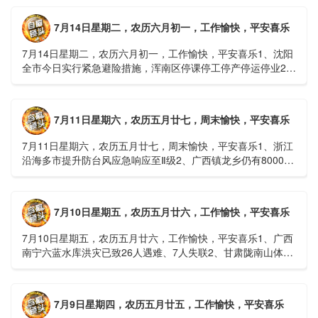
7月14日星期二，农历六月初一，工作愉快，平安喜乐
7月14日星期二，农历六月初一，工作愉快，平安喜乐1、沈阳
全市今日实行紧急避险措施，浑南区停课停工停产停运停业2、
广西梧州万秀区：累计发现登革热病例228例，已治愈出院
1......
7月11日星期六，农历五月廿七，周末愉快，平安喜乐
7月11日星期六，农历五月廿七，周末愉快，平安喜乐1、浙江
沿海多市提升防台风应急响应至Ⅱ级2、广西镇龙乡仍有8000多
人被困，总台记者徒步近6小时抵达乡政府3、上海发布海......
7月10日星期五，农历五月廿六，工作愉快，平安喜乐
7月10日星期五，农历五月廿六，工作愉快，平安喜乐1、广西
南宁六蓝水库洪灾已致26人遇难、7人失联2、甘肃陇南山体滑
坡：21名林场工人遇难，年龄最长者近6旬3、近亿元高标......
7月9日星期四，农历五月廿五，工作愉快，平安喜乐