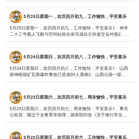
接......
5月25日星期一，农历四月初九，工作愉快，平安喜乐
5月25日星期一，农历四月初九，工作愉快，平安喜乐1、神舟
二十三号载人飞船与空间站组合体完成自主快速交会对接2、山
洪等地质灾害风险大，重庆永川连续暴雨已致17人失联，1
人......
5月24日星期日，农历四月初八，工作愉快，平安喜乐
5月24日星期日，农历四月初八，工作愉快，平安喜乐1、山西
留神峪煤矿瓦斯爆炸事故已造成90人遇难2、山西沁源一煤矿
爆炸已致8人死亡，井下38人正在全力搜救3、张国清赶赴
山......
5月23日星期六，农历四月初七，周末愉快，平安喜乐
5月23日星期六，农历四月初七，周末愉快，平安喜乐1、事关
公租房、随迁子女教育等保障，国务院印发《关于推行常住地
提供基本公共服务的实施意见》2、珠江流域进入“龙舟水”降
雨......
5月22日星期五，农历四月初六，工作愉快，平安喜乐