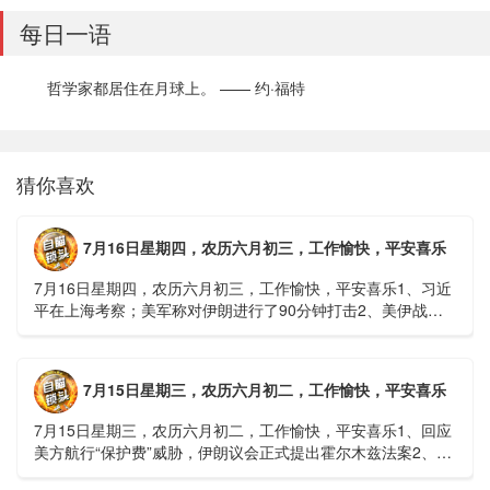
每日一语
哲学家都居住在月球上。 —— 约·福特
猜你喜欢
7月16日星期四，农历六月初三，工作愉快，平安喜乐
7月16日星期四，农历六月初三，工作愉快，平安喜乐1、习近
平在上海考察；美军称对伊朗进行了90分钟打击2、美伊战争
或升级，特朗普召集会议讨论大规模进攻3、深圳一商住楼加
装......
7月15日星期三，农历六月初二，工作愉快，平安喜乐
7月15日星期三，农历六月初二，工作愉快，平安喜乐1、回应
美方航行“保护费”威胁，伊朗议会正式提出霍尔木兹法案2、全
球首款实体瘤CAR-T细胞治疗走向临床，上海多家医院开......