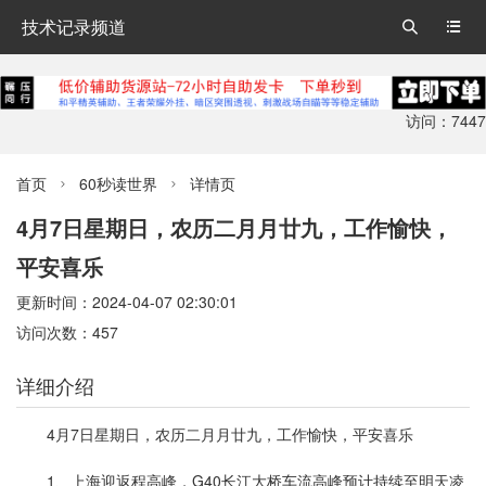
技术记录频道


访问：7447
首页
60秒读世界
详情页


4月7日星期日，农历二月月廿九，工作愉快，
平安喜乐
更新时间：2024-04-07 02:30:01
访问次数：457
详细介绍
4月7日星期日，农历二月月廿九，工作愉快，平安喜乐
1、上海迎返程高峰，G40长江大桥车流高峰预计持续至明天凌