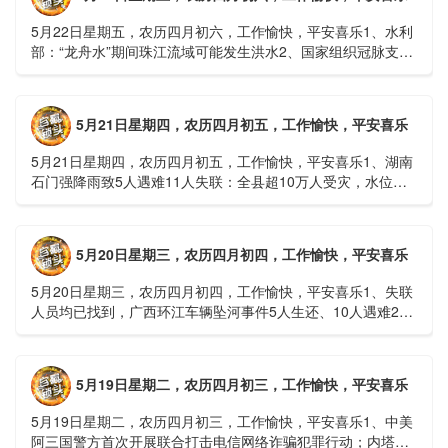
5月22日星期五，农历四月初六，工作愉快，平安喜乐1、水利
部：“龙舟水”期间珠江流域可能发生洪水2、国家组织冠脉支架
接续采购开标；英伟达第一财季营收大增超预期3、司法
部：......
5月21日星期四，农历四月初五，工作愉快，平安喜乐
5月21日星期四，农历四月初五，工作愉快，平安喜乐1、湖南
石门强降雨致5人遇难11人失联：全县超10万人受灾，水位正
逐步回落2、俄罗斯总统普京抵达北京；美国30年期国债收......
5月20日星期三，农历四月初四，工作愉快，平安喜乐
5月20日星期三，农历四月初四，工作愉快，平安喜乐1、失联
人员均已找到，广西环江车辆坠河事件5人生还、10人遇难2、
贵州中南部5县昨日出现特大暴雨，20县降大暴雨3、边境......
5月19日星期二，农历四月初三，工作愉快，平安喜乐
5月19日星期二，农历四月初三，工作愉快，平安喜乐1、中美
阿三国警方首次开展联合打击电信网络诈骗犯罪行动；内塔尼