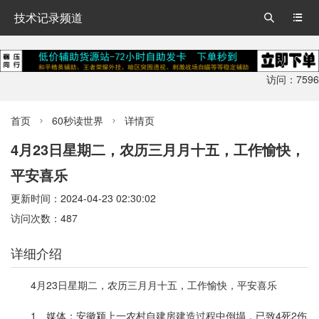
技术记录频道


访问：7596
首页
60秒读世界
详情页


4月23日星期二，农历三月月十五，工作愉快，
平安喜乐
更新时间：2024-04-23 02:30:02
访问次数：487
详细介绍
4月23日星期二，农历三月月十五，工作愉快，平安喜乐
1、媒体：安徽颍上一农村自建房建造过程中倒塌，已致4死2伤