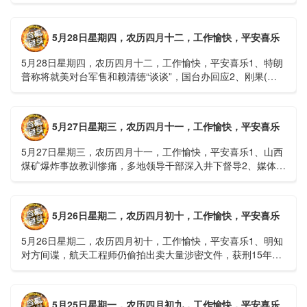
一等奖！同济大学为纳米制造铸就“精准标尺”3、四川宜宾
高......
5月28日星期四，农历四月十二，工作愉快，平安喜乐
5月28日星期四，农历四月十二，工作愉快，平安喜乐1、特朗
普称将就美对台军售和赖清德“谈谈”，国台办回应2、刚果(金)
埃博拉疫情仍处于暴发初期，主要传播方式为体液接触3、......
5月27日星期三，农历四月十一，工作愉快，平安喜乐
5月27日星期三，农历四月十一，工作愉快，平安喜乐1、山西
煤矿爆炸事故教训惨痛，多地领导干部深入井下督导2、媒体：
重庆永川一村会计打电话叫醒乡亲后失联，遗体被找到确认遇
难......
5月26日星期二，农历四月初十，工作愉快，平安喜乐
5月26日星期二，农历四月初十，工作愉快，平安喜乐1、明知
对方间谍，航天工程师仍偷拍出卖大量涉密文件，获刑15年
2、神舟二十三号载人飞船与空间站组合体完成自主快速交会对
接......
5月25日星期一，农历四月初九，工作愉快，平安喜乐