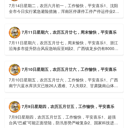
7月14日星期二，农历六月初一，工作愉快，平安喜乐1、沈阳
全市今日实行紧急避险措施，浑南区停课停工停产停运停业2、
广西梧州万秀区：累计发现登革热病例228例，已治愈出院
1......
7月11日星期六，农历五月廿七，周末愉快，平安喜乐
7月11日星期六，农历五月廿七，周末愉快，平安喜乐1、浙江
沿海多市提升防台风应急响应至Ⅱ级2、广西镇龙乡仍有8000多
人被困，总台记者徒步近6小时抵达乡政府3、上海发布海......
7月10日星期五，农历五月廿六，工作愉快，平安喜乐
7月10日星期五，农历五月廿六，工作愉快，平安喜乐1、广西
南宁六蓝水库洪灾已致26人遇难、7人失联2、甘肃陇南山体滑
坡：21名林场工人遇难，年龄最长者近6旬3、近亿元高标......
7月9日星期四，农历五月廿五，工作愉快，平安喜乐
7月9日星期四，农历五月廿五，工作愉快，平安喜乐1、超强
台风“巴威”可能正面登陆，防汛形势严峻复杂2、国家科技进步