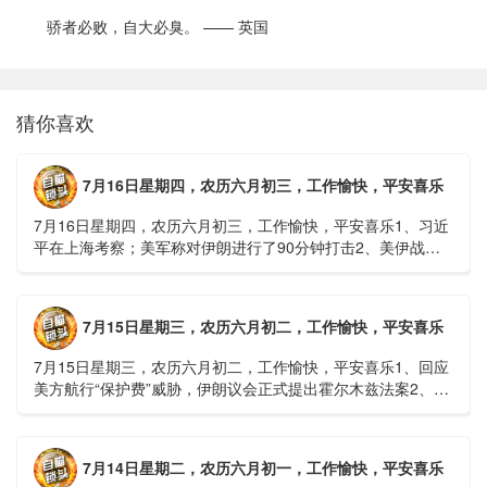
骄者必败，自大必臭。 —— 英国
猜你喜欢
7月16日星期四，农历六月初三，工作愉快，平安喜乐
7月16日星期四，农历六月初三，工作愉快，平安喜乐1、习近
平在上海考察；美军称对伊朗进行了90分钟打击2、美伊战争
或升级，特朗普召集会议讨论大规模进攻3、深圳一商住楼加
装......
7月15日星期三，农历六月初二，工作愉快，平安喜乐
7月15日星期三，农历六月初二，工作愉快，平安喜乐1、回应
美方航行“保护费”威胁，伊朗议会正式提出霍尔木兹法案2、全
球首款实体瘤CAR-T细胞治疗走向临床，上海多家医院开......
7月14日星期二，农历六月初一，工作愉快，平安喜乐