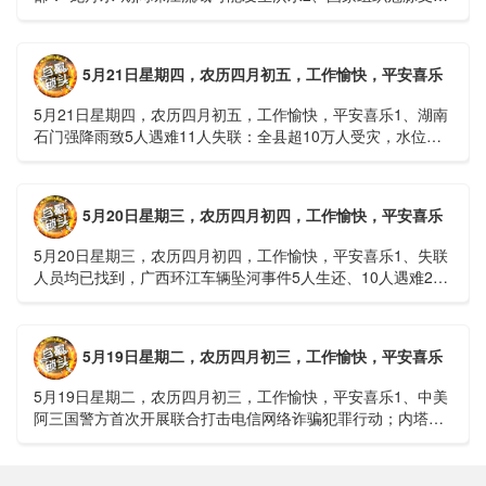
接续采购开标；英伟达第一财季营收大增超预期3、司法
部：......
5月21日星期四，农历四月初五，工作愉快，平安喜乐
5月21日星期四，农历四月初五，工作愉快，平安喜乐1、湖南
石门强降雨致5人遇难11人失联：全县超10万人受灾，水位正
逐步回落2、俄罗斯总统普京抵达北京；美国30年期国债收......
5月20日星期三，农历四月初四，工作愉快，平安喜乐
5月20日星期三，农历四月初四，工作愉快，平安喜乐1、失联
人员均已找到，广西环江车辆坠河事件5人生还、10人遇难2、
贵州中南部5县昨日出现特大暴雨，20县降大暴雨3、边境......
5月19日星期二，农历四月初三，工作愉快，平安喜乐
5月19日星期二，农历四月初三，工作愉快，平安喜乐1、中美
阿三国警方首次开展联合打击电信网络诈骗犯罪行动；内塔尼
亚胡与特朗普讨论重启对伊战事可能性2、湖北宣恩县汛情已致
3......