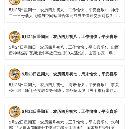
5月25日星期一，农历四月初九，工作愉快，平安喜乐1、神舟
二十三号载人飞船与空间站组合体完成自主快速交会对接2、山
洪等地质灾害风险大，重庆永川连续暴雨已致17人失联，1
人......
5月24日星期日，农历四月初八，工作愉快，平安喜乐
5月24日星期日，农历四月初八，工作愉快，平安喜乐1、山西
留神峪煤矿瓦斯爆炸事故已造成90人遇难2、山西沁源一煤矿
爆炸已致8人死亡，井下38人正在全力搜救3、张国清赶赴
山......
5月23日星期六，农历四月初七，周末愉快，平安喜乐
5月23日星期六，农历四月初七，周末愉快，平安喜乐1、事关
公租房、随迁子女教育等保障，国务院印发《关于推行常住地
提供基本公共服务的实施意见》2、珠江流域进入“龙舟水”降
雨......
5月22日星期五，农历四月初六，工作愉快，平安喜乐
5月22日星期五，农历四月初六，工作愉快，平安喜乐1、水利
部：“龙舟水”期间珠江流域可能发生洪水2、国家组织冠脉支架