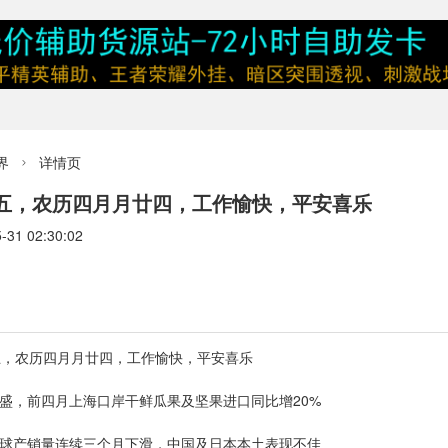
界
详情页

期五，农历四月月廿四，工作愉快，平安喜乐
1 02:30:02
期五，农历四月月廿四，工作愉快，平安喜乐
旺盛，前四月上海口岸干鲜瓜果及坚果进口同比增20%
全球产销量连续三个月下滑，中国及日本本土表现不佳