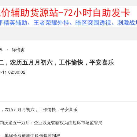
界
详情页

期二，农历五月月初六，工作愉快，平安喜乐
1 02:30:02
期二，农历五月月初六，工作愉快，平安喜乐
销罚没逾五千万后：企业以无管辖权为由起诉市场监管局
亿，奥瑞金欲截胡中粮包装控制权