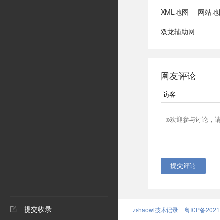
XML地图
网站地
双龙辅助网
网友评论
提交评论
提交收录
zshaowl技术记录
粤ICP备2021
