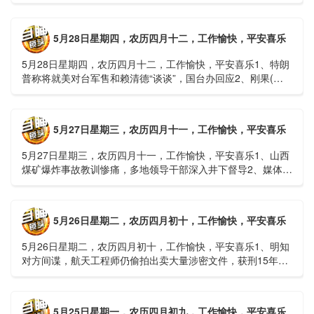
一等奖！同济大学为纳米制造铸就“精准标尺”3、四川宜宾
高......
5月28日星期四，农历四月十二，工作愉快，平安喜乐
5月28日星期四，农历四月十二，工作愉快，平安喜乐1、特朗
普称将就美对台军售和赖清德“谈谈”，国台办回应2、刚果(金)
埃博拉疫情仍处于暴发初期，主要传播方式为体液接触3、......
5月27日星期三，农历四月十一，工作愉快，平安喜乐
5月27日星期三，农历四月十一，工作愉快，平安喜乐1、山西
煤矿爆炸事故教训惨痛，多地领导干部深入井下督导2、媒体：
重庆永川一村会计打电话叫醒乡亲后失联，遗体被找到确认遇
难......
5月26日星期二，农历四月初十，工作愉快，平安喜乐
5月26日星期二，农历四月初十，工作愉快，平安喜乐1、明知
对方间谍，航天工程师仍偷拍出卖大量涉密文件，获刑15年
2、神舟二十三号载人飞船与空间站组合体完成自主快速交会对
接......
5月25日星期一，农历四月初九，工作愉快，平安喜乐