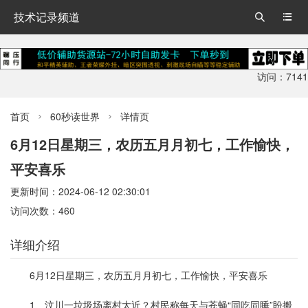
技术记录频道


访问：7141
首页
60秒读世界
详情页


6月12日星期三，农历五月月初七，工作愉快，
平安喜乐
更新时间：2024-06-12 02:30:01
访问次数：460
详细介绍
6月12日星期三，农历五月月初七，工作愉快，平安喜乐
1、汶川一垃圾场离村太近？村民称每天与苍蝇“同吃同睡”盼搬