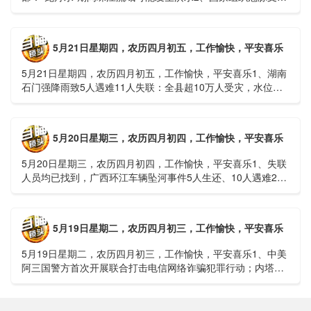
接续采购开标；英伟达第一财季营收大增超预期3、司法
部：......
5月21日星期四，农历四月初五，工作愉快，平安喜乐
5月21日星期四，农历四月初五，工作愉快，平安喜乐1、湖南
石门强降雨致5人遇难11人失联：全县超10万人受灾，水位正
逐步回落2、俄罗斯总统普京抵达北京；美国30年期国债收......
5月20日星期三，农历四月初四，工作愉快，平安喜乐
5月20日星期三，农历四月初四，工作愉快，平安喜乐1、失联
人员均已找到，广西环江车辆坠河事件5人生还、10人遇难2、
贵州中南部5县昨日出现特大暴雨，20县降大暴雨3、边境......
5月19日星期二，农历四月初三，工作愉快，平安喜乐
5月19日星期二，农历四月初三，工作愉快，平安喜乐1、中美
阿三国警方首次开展联合打击电信网络诈骗犯罪行动；内塔尼
亚胡与特朗普讨论重启对伊战事可能性2、湖北宣恩县汛情已致
3......