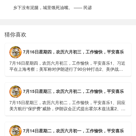
乡下没有泥腿，城里饿死油嘴。 —— 民谚
猜你喜欢
7月16日星期四，农历六月初三，工作愉快，平安喜乐
7月16日星期四，农历六月初三，工作愉快，平安喜乐1、习近
平在上海考察；美军称对伊朗进行了90分钟打击2、美伊战争
或升级，特朗普召集会议讨论大规模进攻3、深圳一商住楼加
装......
7月15日星期三，农历六月初二，工作愉快，平安喜乐
7月15日星期三，农历六月初二，工作愉快，平安喜乐1、回应
美方航行“保护费”威胁，伊朗议会正式提出霍尔木兹法案2、全
球首款实体瘤CAR-T细胞治疗走向临床，上海多家医院开......
7月14日星期二，农历六月初一，工作愉快，平安喜乐