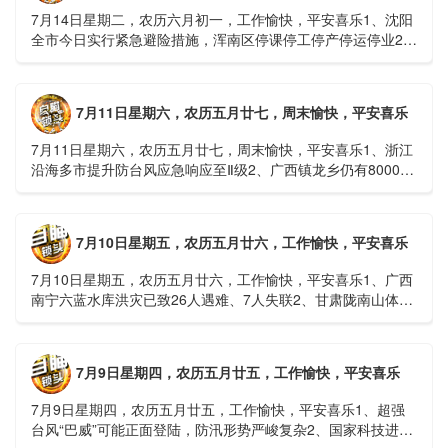
7月14日星期二，农历六月初一，工作愉快，平安喜乐1、沈阳
全市今日实行紧急避险措施，浑南区停课停工停产停运停业2、
广西梧州万秀区：累计发现登革热病例228例，已治愈出院
1......
7月11日星期六，农历五月廿七，周末愉快，平安喜乐
7月11日星期六，农历五月廿七，周末愉快，平安喜乐1、浙江
沿海多市提升防台风应急响应至Ⅱ级2、广西镇龙乡仍有8000多
人被困，总台记者徒步近6小时抵达乡政府3、上海发布海......
7月10日星期五，农历五月廿六，工作愉快，平安喜乐
7月10日星期五，农历五月廿六，工作愉快，平安喜乐1、广西
南宁六蓝水库洪灾已致26人遇难、7人失联2、甘肃陇南山体滑
坡：21名林场工人遇难，年龄最长者近6旬3、近亿元高标......
7月9日星期四，农历五月廿五，工作愉快，平安喜乐
7月9日星期四，农历五月廿五，工作愉快，平安喜乐1、超强
台风“巴威”可能正面登陆，防汛形势严峻复杂2、国家科技进步