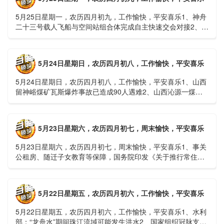
5月25日星期一，农历四月初九，工作愉快，平安喜乐1、神舟
二十三号载人飞船与空间站组合体完成自主快速交会对接2、山
洪等地质灾害风险大，重庆永川连续暴雨已致17人失联，1
人......
5月24日星期日，农历四月初八，工作愉快，平安喜乐
5月24日星期日，农历四月初八，工作愉快，平安喜乐1、山西
留神峪煤矿瓦斯爆炸事故已造成90人遇难2、山西沁源一煤矿
爆炸已致8人死亡，井下38人正在全力搜救3、张国清赶赴
山......
5月23日星期六，农历四月初七，周末愉快，平安喜乐
5月23日星期六，农历四月初七，周末愉快，平安喜乐1、事关
公租房、随迁子女教育等保障，国务院印发《关于推行常住地
提供基本公共服务的实施意见》2、珠江流域进入“龙舟水”降
雨......
5月22日星期五，农历四月初六，工作愉快，平安喜乐
5月22日星期五，农历四月初六，工作愉快，平安喜乐1、水利
部：“龙舟水”期间珠江流域可能发生洪水2、国家组织冠脉支架