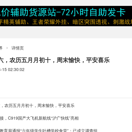
界
详情页

期六，农历五月月初十，周末愉快，平安喜乐
5 02:30:02
期六，农历五月月初十，周末愉快，平安喜乐
接，C919国产大飞机新航线“沪广快线”亮相
教育局通报“六年级学生吐槽学校食堂”：已成立调查组