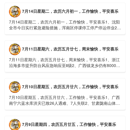
7月14日星期二，农历六月初一，工作愉快，平安喜乐
7月14日星期二，农历六月初一，工作愉快，平安喜乐1、沈阳
全市今日实行紧急避险措施，浑南区停课停工停产停运停业2、
广西梧州万秀区：累计发现登革热病例228例，已治愈出院
1......
7月11日星期六，农历五月廿七，周末愉快，平安喜乐
7月11日星期六，农历五月廿七，周末愉快，平安喜乐1、浙江
沿海多市提升防台风应急响应至Ⅱ级2、广西镇龙乡仍有8000多
人被困，总台记者徒步近6小时抵达乡政府3、上海发布海......
7月10日星期五，农历五月廿六，工作愉快，平安喜乐
7月10日星期五，农历五月廿六，工作愉快，平安喜乐1、广西
南宁六蓝水库洪灾已致26人遇难、7人失联2、甘肃陇南山体滑
坡：21名林场工人遇难，年龄最长者近6旬3、近亿元高标......
7月9日星期四，农历五月廿五，工作愉快，平安喜乐