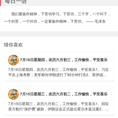
每日一语
我们要振作精神，下苦功学习。下苦功，三个字，一个叫下，
一个叫苦，一个叫功，一定要振作精神，下苦功。 —— 毛泽东
猜你喜欢
7月16日星期四，农历六月初三，工作愉快，平安喜乐
7月16日星期四，农历六月初三，工作愉快，平安喜乐1、习近
平在上海考察；美军称对伊朗进行了90分钟打击2、美伊战争
或升级，特朗普召集会议讨论大规模进攻3、深圳一商住楼加
装......
7月15日星期三，农历六月初二，工作愉快，平安喜乐
7月15日星期三，农历六月初二，工作愉快，平安喜乐1、回应
美方航行“保护费”威胁，伊朗议会正式提出霍尔木兹法案2、全
球首款实体瘤CAR-T细胞治疗走向临床，上海多家医院开......