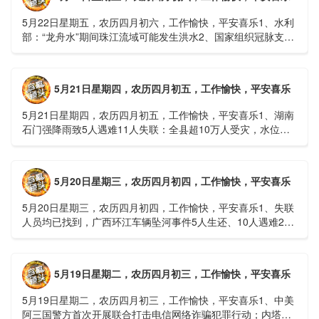
5月22日星期五，农历四月初六，工作愉快，平安喜乐1、水利
部：“龙舟水”期间珠江流域可能发生洪水2、国家组织冠脉支架
接续采购开标；英伟达第一财季营收大增超预期3、司法
部：......
5月21日星期四，农历四月初五，工作愉快，平安喜乐
5月21日星期四，农历四月初五，工作愉快，平安喜乐1、湖南
石门强降雨致5人遇难11人失联：全县超10万人受灾，水位正
逐步回落2、俄罗斯总统普京抵达北京；美国30年期国债收......
5月20日星期三，农历四月初四，工作愉快，平安喜乐
5月20日星期三，农历四月初四，工作愉快，平安喜乐1、失联
人员均已找到，广西环江车辆坠河事件5人生还、10人遇难2、
贵州中南部5县昨日出现特大暴雨，20县降大暴雨3、边境......
5月19日星期二，农历四月初三，工作愉快，平安喜乐
5月19日星期二，农历四月初三，工作愉快，平安喜乐1、中美
阿三国警方首次开展联合打击电信网络诈骗犯罪行动；内塔尼