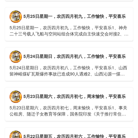
接......
5月25日星期一，农历四月初九，工作愉快，平安喜乐
5月25日星期一，农历四月初九，工作愉快，平安喜乐1、神舟
二十三号载人飞船与空间站组合体完成自主快速交会对接2、山
洪等地质灾害风险大，重庆永川连续暴雨已致17人失联，1
人......
5月24日星期日，农历四月初八，工作愉快，平安喜乐
5月24日星期日，农历四月初八，工作愉快，平安喜乐1、山西
留神峪煤矿瓦斯爆炸事故已造成90人遇难2、山西沁源一煤矿
爆炸已致8人死亡，井下38人正在全力搜救3、张国清赶赴
山......
5月23日星期六，农历四月初七，周末愉快，平安喜乐
5月23日星期六，农历四月初七，周末愉快，平安喜乐1、事关
公租房、随迁子女教育等保障，国务院印发《关于推行常住地
提供基本公共服务的实施意见》2、珠江流域进入“龙舟水”降
雨......
5月22日星期五，农历四月初六，工作愉快，平安喜乐