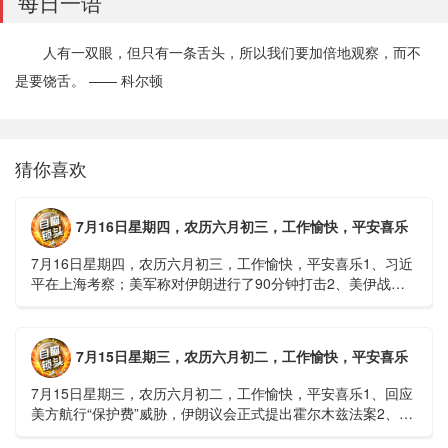
每日一语
人有一双眼，但只有一条舌头，所以我们要加倍地观察，而不
是要饶舌。 —— 科尔顿
猜你喜欢
7月16日星期四，农历六月初三，工作愉快，平安喜乐
7月16日星期四，农历六月初三，工作愉快，平安喜乐1、习近
平在上海考察；美军称对伊朗进行了90分钟打击2、美伊战争
或升级，特朗普召集会议讨论大规模进攻3、深圳一商住楼加
装......
7月15日星期三，农历六月初二，工作愉快，平安喜乐
7月15日星期三，农历六月初二，工作愉快，平安喜乐1、回应
美方航行“保护费”威胁，伊朗议会正式提出霍尔木兹法案2、全
球首款实体瘤CAR-T细胞治疗走向临床，上海多家医院开......