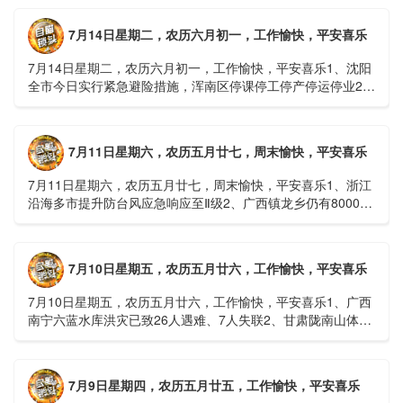
7月14日星期二，农历六月初一，工作愉快，平安喜乐
7月14日星期二，农历六月初一，工作愉快，平安喜乐1、沈阳
全市今日实行紧急避险措施，浑南区停课停工停产停运停业2、
广西梧州万秀区：累计发现登革热病例228例，已治愈出院
1......
7月11日星期六，农历五月廿七，周末愉快，平安喜乐
7月11日星期六，农历五月廿七，周末愉快，平安喜乐1、浙江
沿海多市提升防台风应急响应至Ⅱ级2、广西镇龙乡仍有8000多
人被困，总台记者徒步近6小时抵达乡政府3、上海发布海......
7月10日星期五，农历五月廿六，工作愉快，平安喜乐
7月10日星期五，农历五月廿六，工作愉快，平安喜乐1、广西
南宁六蓝水库洪灾已致26人遇难、7人失联2、甘肃陇南山体滑
坡：21名林场工人遇难，年龄最长者近6旬3、近亿元高标......
7月9日星期四，农历五月廿五，工作愉快，平安喜乐