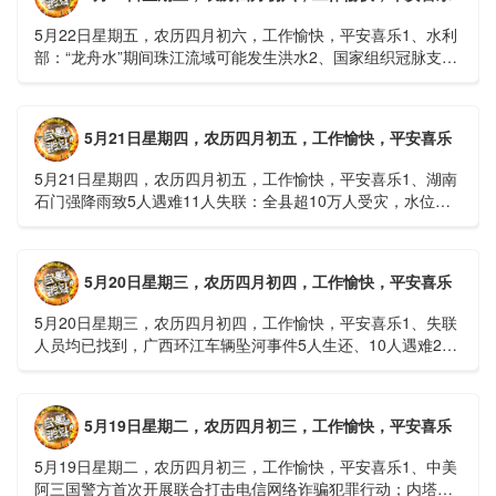
5月22日星期五，农历四月初六，工作愉快，平安喜乐1、水利
部：“龙舟水”期间珠江流域可能发生洪水2、国家组织冠脉支架
接续采购开标；英伟达第一财季营收大增超预期3、司法
部：......
5月21日星期四，农历四月初五，工作愉快，平安喜乐
5月21日星期四，农历四月初五，工作愉快，平安喜乐1、湖南
石门强降雨致5人遇难11人失联：全县超10万人受灾，水位正
逐步回落2、俄罗斯总统普京抵达北京；美国30年期国债收......
5月20日星期三，农历四月初四，工作愉快，平安喜乐
5月20日星期三，农历四月初四，工作愉快，平安喜乐1、失联
人员均已找到，广西环江车辆坠河事件5人生还、10人遇难2、
贵州中南部5县昨日出现特大暴雨，20县降大暴雨3、边境......
5月19日星期二，农历四月初三，工作愉快，平安喜乐
5月19日星期二，农历四月初三，工作愉快，平安喜乐1、中美
阿三国警方首次开展联合打击电信网络诈骗犯罪行动；内塔尼