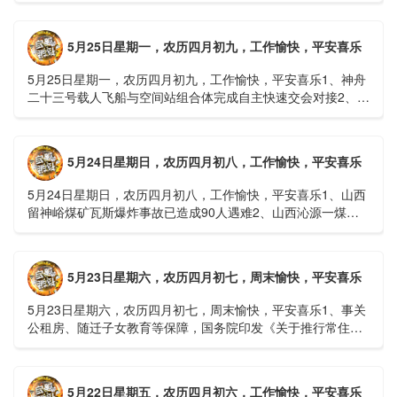
接......
5月25日星期一，农历四月初九，工作愉快，平安喜乐
5月25日星期一，农历四月初九，工作愉快，平安喜乐1、神舟
二十三号载人飞船与空间站组合体完成自主快速交会对接2、山
洪等地质灾害风险大，重庆永川连续暴雨已致17人失联，1
人......
5月24日星期日，农历四月初八，工作愉快，平安喜乐
5月24日星期日，农历四月初八，工作愉快，平安喜乐1、山西
留神峪煤矿瓦斯爆炸事故已造成90人遇难2、山西沁源一煤矿
爆炸已致8人死亡，井下38人正在全力搜救3、张国清赶赴
山......
5月23日星期六，农历四月初七，周末愉快，平安喜乐
5月23日星期六，农历四月初七，周末愉快，平安喜乐1、事关
公租房、随迁子女教育等保障，国务院印发《关于推行常住地
提供基本公共服务的实施意见》2、珠江流域进入“龙舟水”降
雨......
5月22日星期五，农历四月初六，工作愉快，平安喜乐