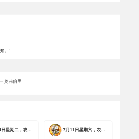
知。”
— 奥弗伯里
期二，农历六月初一，工作愉快，平安喜乐
7月11日星期六，农历五月廿七，周末愉快，平安喜乐