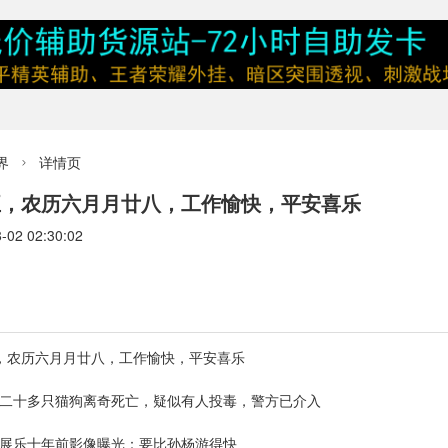
界
详情页

五，农历六月月廿八，工作愉快，平安喜乐
2 02:30:02
五，农历六月月廿八，工作愉快，平安喜乐
区二十多只猫狗离奇死亡，疑似有人投毒，警方已介入
潘展乐十年前影像曝光：要比孙杨游得快