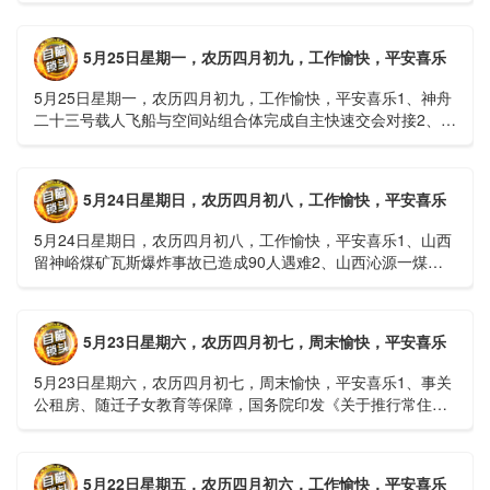
接......
5月25日星期一，农历四月初九，工作愉快，平安喜乐
5月25日星期一，农历四月初九，工作愉快，平安喜乐1、神舟
二十三号载人飞船与空间站组合体完成自主快速交会对接2、山
洪等地质灾害风险大，重庆永川连续暴雨已致17人失联，1
人......
5月24日星期日，农历四月初八，工作愉快，平安喜乐
5月24日星期日，农历四月初八，工作愉快，平安喜乐1、山西
留神峪煤矿瓦斯爆炸事故已造成90人遇难2、山西沁源一煤矿
爆炸已致8人死亡，井下38人正在全力搜救3、张国清赶赴
山......
5月23日星期六，农历四月初七，周末愉快，平安喜乐
5月23日星期六，农历四月初七，周末愉快，平安喜乐1、事关
公租房、随迁子女教育等保障，国务院印发《关于推行常住地
提供基本公共服务的实施意见》2、珠江流域进入“龙舟水”降
雨......
5月22日星期五，农历四月初六，工作愉快，平安喜乐