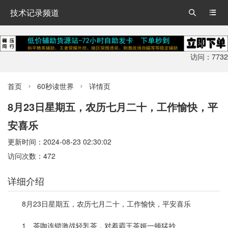
技术记录频道


访问：7732
首页
60秒读世界
详情页


8月23日星期五，农历七月二十，工作愉快，平
安喜乐
更新时间：2024-08-23 02:30:02
访问次数：472
详细介绍
8月23日星期五，农历七月二十，工作愉快，平安喜乐
1、茶咖连锁激战轻乳茶，对着霸王茶姬一顿猛抄