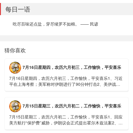
每日一语
吃尽百味还点盐，穿尽绫罗不如棉。 —— 民谚
猜你喜欢
7月16日星期四，农历六月初三，工作愉快，平安喜乐
7月16日星期四，农历六月初三，工作愉快，平安喜乐1、习近
平在上海考察；美军称对伊朗进行了90分钟打击2、美伊战争
或升级，特朗普召集会议讨论大规模进攻3、深圳一商住楼加
装......
7月15日星期三，农历六月初二，工作愉快，平安喜乐
7月15日星期三，农历六月初二，工作愉快，平安喜乐1、回应
美方航行“保护费”威胁，伊朗议会正式提出霍尔木兹法案2、全
球首款实体瘤CAR-T细胞治疗走向临床，上海多家医院开......