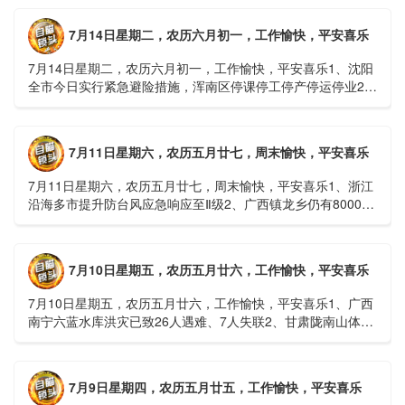
7月14日星期二，农历六月初一，工作愉快，平安喜乐
7月14日星期二，农历六月初一，工作愉快，平安喜乐1、沈阳
全市今日实行紧急避险措施，浑南区停课停工停产停运停业2、
广西梧州万秀区：累计发现登革热病例228例，已治愈出院
1......
7月11日星期六，农历五月廿七，周末愉快，平安喜乐
7月11日星期六，农历五月廿七，周末愉快，平安喜乐1、浙江
沿海多市提升防台风应急响应至Ⅱ级2、广西镇龙乡仍有8000多
人被困，总台记者徒步近6小时抵达乡政府3、上海发布海......
7月10日星期五，农历五月廿六，工作愉快，平安喜乐
7月10日星期五，农历五月廿六，工作愉快，平安喜乐1、广西
南宁六蓝水库洪灾已致26人遇难、7人失联2、甘肃陇南山体滑
坡：21名林场工人遇难，年龄最长者近6旬3、近亿元高标......
7月9日星期四，农历五月廿五，工作愉快，平安喜乐