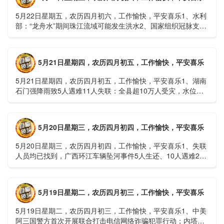
5月22日星期五，农历四月初六，工作愉快，平安喜乐1、水利
部：“龙舟水”期间珠江流域可能发生洪水2、国家组织冠脉支架
接续采购开标；英伟达第一财季营收大增超预期3、司法
部：......
5月21日星期四，农历四月初五，工作愉快，平安喜乐
5月21日星期四，农历四月初五，工作愉快，平安喜乐1、湖南
石门强降雨致5人遇难11人失联：全县超10万人受灾，水位正
逐步回落2、俄罗斯总统普京抵达北京；美国30年期国债收......
5月20日星期三，农历四月初四，工作愉快，平安喜乐
5月20日星期三，农历四月初四，工作愉快，平安喜乐1、失联
人员均已找到，广西环江车辆坠河事件5人生还、10人遇难2、
贵州中南部5县昨日出现特大暴雨，20县降大暴雨3、边境......
5月19日星期二，农历四月初三，工作愉快，平安喜乐
5月19日星期二，农历四月初三，工作愉快，平安喜乐1、中美
阿三国警方首次开展联合打击电信网络诈骗犯罪行动；内塔尼