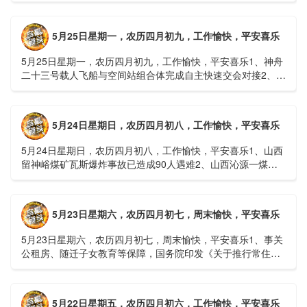
接......
5月25日星期一，农历四月初九，工作愉快，平安喜乐
5月25日星期一，农历四月初九，工作愉快，平安喜乐1、神舟
二十三号载人飞船与空间站组合体完成自主快速交会对接2、山
洪等地质灾害风险大，重庆永川连续暴雨已致17人失联，1
人......
5月24日星期日，农历四月初八，工作愉快，平安喜乐
5月24日星期日，农历四月初八，工作愉快，平安喜乐1、山西
留神峪煤矿瓦斯爆炸事故已造成90人遇难2、山西沁源一煤矿
爆炸已致8人死亡，井下38人正在全力搜救3、张国清赶赴
山......
5月23日星期六，农历四月初七，周末愉快，平安喜乐
5月23日星期六，农历四月初七，周末愉快，平安喜乐1、事关
公租房、随迁子女教育等保障，国务院印发《关于推行常住地
提供基本公共服务的实施意见》2、珠江流域进入“龙舟水”降
雨......
5月22日星期五，农历四月初六，工作愉快，平安喜乐