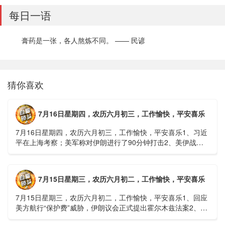
每日一语
膏药是一张，各人熬炼不同。 —— 民谚
猜你喜欢
7月16日星期四，农历六月初三，工作愉快，平安喜乐
7月16日星期四，农历六月初三，工作愉快，平安喜乐1、习近
平在上海考察；美军称对伊朗进行了90分钟打击2、美伊战争
或升级，特朗普召集会议讨论大规模进攻3、深圳一商住楼加
装......
7月15日星期三，农历六月初二，工作愉快，平安喜乐
7月15日星期三，农历六月初二，工作愉快，平安喜乐1、回应
美方航行“保护费”威胁，伊朗议会正式提出霍尔木兹法案2、全
球首款实体瘤CAR-T细胞治疗走向临床，上海多家医院开......