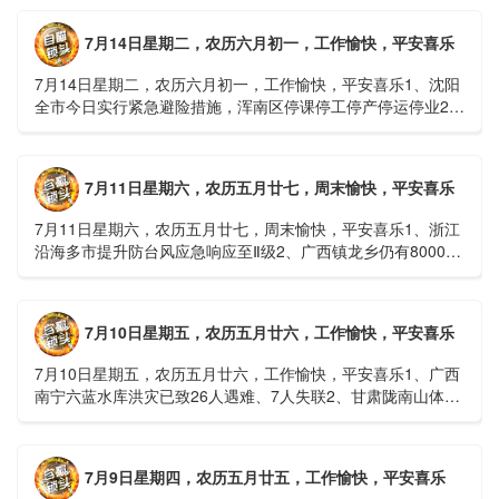
7月14日星期二，农历六月初一，工作愉快，平安喜乐
7月14日星期二，农历六月初一，工作愉快，平安喜乐1、沈阳
全市今日实行紧急避险措施，浑南区停课停工停产停运停业2、
广西梧州万秀区：累计发现登革热病例228例，已治愈出院
1......
7月11日星期六，农历五月廿七，周末愉快，平安喜乐
7月11日星期六，农历五月廿七，周末愉快，平安喜乐1、浙江
沿海多市提升防台风应急响应至Ⅱ级2、广西镇龙乡仍有8000多
人被困，总台记者徒步近6小时抵达乡政府3、上海发布海......
7月10日星期五，农历五月廿六，工作愉快，平安喜乐
7月10日星期五，农历五月廿六，工作愉快，平安喜乐1、广西
南宁六蓝水库洪灾已致26人遇难、7人失联2、甘肃陇南山体滑
坡：21名林场工人遇难，年龄最长者近6旬3、近亿元高标......
7月9日星期四，农历五月廿五，工作愉快，平安喜乐