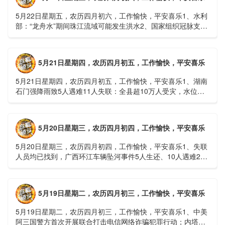
5月22日星期五，农历四月初六，工作愉快，平安喜乐1、水利
部：“龙舟水”期间珠江流域可能发生洪水2、国家组织冠脉支架
接续采购开标；英伟达第一财季营收大增超预期3、司法
部：......
5月21日星期四，农历四月初五，工作愉快，平安喜乐
5月21日星期四，农历四月初五，工作愉快，平安喜乐1、湖南
石门强降雨致5人遇难11人失联：全县超10万人受灾，水位正
逐步回落2、俄罗斯总统普京抵达北京；美国30年期国债收......
5月20日星期三，农历四月初四，工作愉快，平安喜乐
5月20日星期三，农历四月初四，工作愉快，平安喜乐1、失联
人员均已找到，广西环江车辆坠河事件5人生还、10人遇难2、
贵州中南部5县昨日出现特大暴雨，20县降大暴雨3、边境......
5月19日星期二，农历四月初三，工作愉快，平安喜乐
5月19日星期二，农历四月初三，工作愉快，平安喜乐1、中美
阿三国警方首次开展联合打击电信网络诈骗犯罪行动；内塔尼