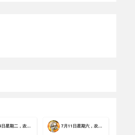
期二，农历六月初一，工作愉快，平安喜乐
7月11日星期六，农历五月廿七，周末愉快，平安喜乐