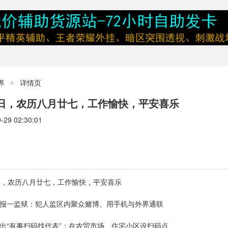
界
详情页

期日，农历八月廿七，工作愉快，平安喜乐
9 02:30:01
日，农历八月廿七，工作愉快，平安喜乐
举报一监狱：犯人监区内聚众赌博、用手机与外界通联
出“有事扫码找代表”：在农贸市场、住宅小区设扫码点