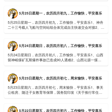
接......
5月25日星期一，农历四月初九，工作愉快，平安喜乐
5月25日星期一，农历四月初九，工作愉快，平安喜乐1、神舟
二十三号载人飞船与空间站组合体完成自主快速交会对接2、山
洪等地质灾害风险大，重庆永川连续暴雨已致17人失联，1
人......
5月24日星期日，农历四月初八，工作愉快，平安喜乐
5月24日星期日，农历四月初八，工作愉快，平安喜乐1、山西
留神峪煤矿瓦斯爆炸事故已造成90人遇难2、山西沁源一煤矿
爆炸已致8人死亡，井下38人正在全力搜救3、张国清赶赴
山......
5月23日星期六，农历四月初七，周末愉快，平安喜乐
5月23日星期六，农历四月初七，周末愉快，平安喜乐1、事关
公租房、随迁子女教育等保障，国务院印发《关于推行常住地
提供基本公共服务的实施意见》2、珠江流域进入“龙舟水”降
雨......
5月22日星期五，农历四月初六，工作愉快，平安喜乐