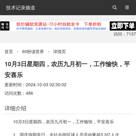
技术记录频道


访问：7137
首页
60秒读世界
详情页


10月3日星期四，农历九月初一，工作愉快，平
安喜乐
更新时间：2024-10-03 02:30:02
访问次数：486
详细介绍
10月3日星期四，农历九月初一，工作愉快，平安喜乐
1、国庆假期首日，全社会跨区域人员流动量超3.3亿人次