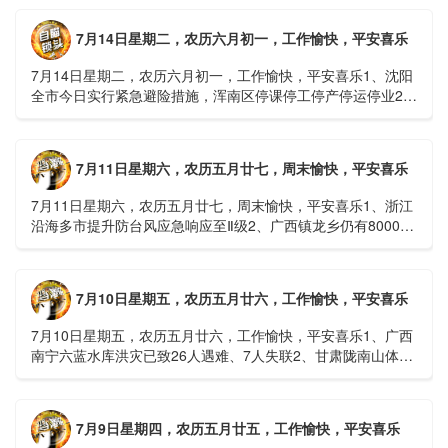
7月14日星期二，农历六月初一，工作愉快，平安喜乐
7月14日星期二，农历六月初一，工作愉快，平安喜乐1、沈阳
全市今日实行紧急避险措施，浑南区停课停工停产停运停业2、
广西梧州万秀区：累计发现登革热病例228例，已治愈出院
1......
7月11日星期六，农历五月廿七，周末愉快，平安喜乐
7月11日星期六，农历五月廿七，周末愉快，平安喜乐1、浙江
沿海多市提升防台风应急响应至Ⅱ级2、广西镇龙乡仍有8000多
人被困，总台记者徒步近6小时抵达乡政府3、上海发布海......
7月10日星期五，农历五月廿六，工作愉快，平安喜乐
7月10日星期五，农历五月廿六，工作愉快，平安喜乐1、广西
南宁六蓝水库洪灾已致26人遇难、7人失联2、甘肃陇南山体滑
坡：21名林场工人遇难，年龄最长者近6旬3、近亿元高标......
7月9日星期四，农历五月廿五，工作愉快，平安喜乐