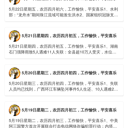
5月22日星期五，农历四月初六，工作愉快，平安喜乐1、水利
部：“龙舟水”期间珠江流域可能发生洪水2、国家组织冠脉支架
接续采购开标；英伟达第一财季营收大增超预期3、司法
部：......
5月21日星期四，农历四月初五，工作愉快，平安喜乐
5月21日星期四，农历四月初五，工作愉快，平安喜乐1、湖南
石门强降雨致5人遇难11人失联：全县超10万人受灾，水位正
逐步回落2、俄罗斯总统普京抵达北京；美国30年期国债收......
5月20日星期三，农历四月初四，工作愉快，平安喜乐
5月20日星期三，农历四月初四，工作愉快，平安喜乐1、失联
人员均已找到，广西环江车辆坠河事件5人生还、10人遇难2、
贵州中南部5县昨日出现特大暴雨，20县降大暴雨3、边境......
5月19日星期二，农历四月初三，工作愉快，平安喜乐
5月19日星期二，农历四月初三，工作愉快，平安喜乐1、中美
阿三国警方首次开展联合打击电信网络诈骗犯罪行动；内塔尼