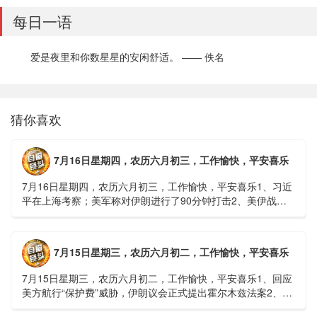
每日一语
爱是夜里和你数星星的安闲舒适。 —— 佚名
猜你喜欢
7月16日星期四，农历六月初三，工作愉快，平安喜乐
7月16日星期四，农历六月初三，工作愉快，平安喜乐1、习近
平在上海考察；美军称对伊朗进行了90分钟打击2、美伊战争
或升级，特朗普召集会议讨论大规模进攻3、深圳一商住楼加
装......
7月15日星期三，农历六月初二，工作愉快，平安喜乐
7月15日星期三，农历六月初二，工作愉快，平安喜乐1、回应
美方航行“保护费”威胁，伊朗议会正式提出霍尔木兹法案2、全
球首款实体瘤CAR-T细胞治疗走向临床，上海多家医院开......