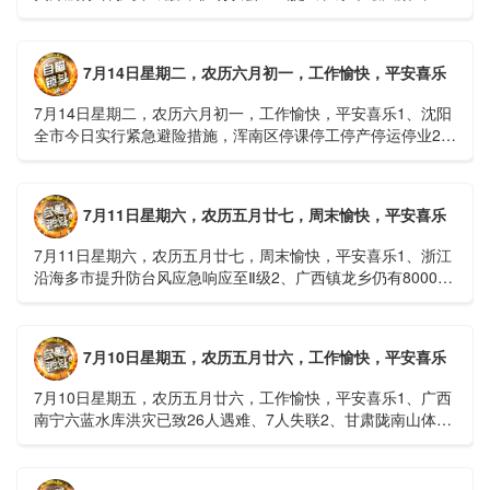
球首款实体瘤CAR-T细胞治疗走向临床，上海多家医院开......
7月14日星期二，农历六月初一，工作愉快，平安喜乐
7月14日星期二，农历六月初一，工作愉快，平安喜乐1、沈阳
全市今日实行紧急避险措施，浑南区停课停工停产停运停业2、
广西梧州万秀区：累计发现登革热病例228例，已治愈出院
1......
7月11日星期六，农历五月廿七，周末愉快，平安喜乐
7月11日星期六，农历五月廿七，周末愉快，平安喜乐1、浙江
沿海多市提升防台风应急响应至Ⅱ级2、广西镇龙乡仍有8000多
人被困，总台记者徒步近6小时抵达乡政府3、上海发布海......
7月10日星期五，农历五月廿六，工作愉快，平安喜乐
7月10日星期五，农历五月廿六，工作愉快，平安喜乐1、广西
南宁六蓝水库洪灾已致26人遇难、7人失联2、甘肃陇南山体滑
坡：21名林场工人遇难，年龄最长者近6旬3、近亿元高标......