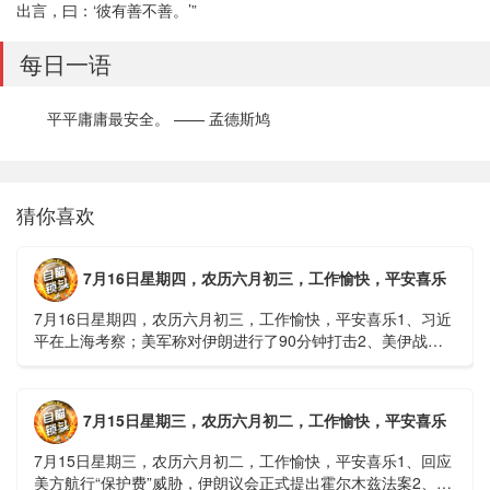
出言，曰：‘彼有善不善。’”
每日一语
平平庸庸最安全。 —— 孟德斯鸠
猜你喜欢
7月16日星期四，农历六月初三，工作愉快，平安喜乐
7月16日星期四，农历六月初三，工作愉快，平安喜乐1、习近
平在上海考察；美军称对伊朗进行了90分钟打击2、美伊战争
或升级，特朗普召集会议讨论大规模进攻3、深圳一商住楼加
装......
7月15日星期三，农历六月初二，工作愉快，平安喜乐
7月15日星期三，农历六月初二，工作愉快，平安喜乐1、回应
美方航行“保护费”威胁，伊朗议会正式提出霍尔木兹法案2、全