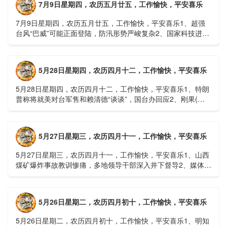
7月9日星期四，农历五月廿五，工作愉快，平安喜乐
7月9日星期四，农历五月廿五，工作愉快，平安喜乐1、超强
台风“巴威”可能正面登陆，防汛形势严峻复杂2、国家科技进步
一等奖！同济大学为纳米制造铸就“精准标尺”3、四川宜宾
高......
5月28日星期四，农历四月十二，工作愉快，平安喜乐
5月28日星期四，农历四月十二，工作愉快，平安喜乐1、特朗
普称将就美对台军售和赖清德“谈谈”，国台办回应2、刚果(金)
埃博拉疫情仍处于暴发初期，主要传播方式为体液接触3、......
5月27日星期三，农历四月十一，工作愉快，平安喜乐
5月27日星期三，农历四月十一，工作愉快，平安喜乐1、山西
煤矿爆炸事故教训惨痛，多地领导干部深入井下督导2、媒体：
重庆永川一村会计打电话叫醒乡亲后失联，遗体被找到确认遇
难......
5月26日星期二，农历四月初十，工作愉快，平安喜乐
5月26日星期二，农历四月初十，工作愉快，平安喜乐1、明知