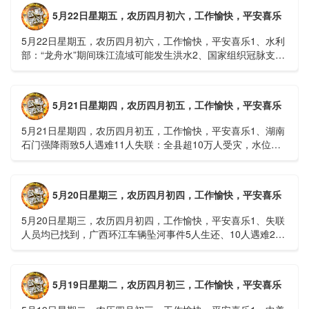
5月22日星期五，农历四月初六，工作愉快，平安喜乐
5月22日星期五，农历四月初六，工作愉快，平安喜乐1、水利
部：“龙舟水”期间珠江流域可能发生洪水2、国家组织冠脉支架
接续采购开标；英伟达第一财季营收大增超预期3、司法
部：......
5月21日星期四，农历四月初五，工作愉快，平安喜乐
5月21日星期四，农历四月初五，工作愉快，平安喜乐1、湖南
石门强降雨致5人遇难11人失联：全县超10万人受灾，水位正
逐步回落2、俄罗斯总统普京抵达北京；美国30年期国债收......
5月20日星期三，农历四月初四，工作愉快，平安喜乐
5月20日星期三，农历四月初四，工作愉快，平安喜乐1、失联
人员均已找到，广西环江车辆坠河事件5人生还、10人遇难2、
贵州中南部5县昨日出现特大暴雨，20县降大暴雨3、边境......
5月19日星期二，农历四月初三，工作愉快，平安喜乐