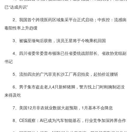
已“达成共识”
2、我国首个跨境医药区域集采平台正式启动；中疾控：流感病
毒阳性率上升趋缓
3、被骗至缅甸后获救，演员王星将于今晚乘机回国
4、四川省委常委普布顿珠已任省委统战部部长、省政协党组副
书记
5、流拍四次的广汽菲克长沙工厂再启拍卖，起拍价近腰斩
6、男子集市盗走老人4只新鲜猪脚，警方找上门时刚腌制还没
来得及吃
7、美国12月非农就业数据大超预期，1月基本不会降息
8、CES观察：AI已成为汽车智能基石，行业竞争加深跨界合作