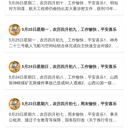
5月26日星期二，农历四月初十，工作愉快，平安喜乐1、明知
对方间谍，航天工程师仍偷拍出卖大量涉密文件，获刑15年
2、神舟二十三号载人飞船与空间站组合体完成自主快速交会对
接......
5月25日星期一，农历四月初九，工作愉快，平安喜乐
5月25日星期一，农历四月初九，工作愉快，平安喜乐1、神舟
二十三号载人飞船与空间站组合体完成自主快速交会对接2、山
洪等地质灾害风险大，重庆永川连续暴雨已致17人失联，1
人......
5月24日星期日，农历四月初八，工作愉快，平安喜乐
5月24日星期日，农历四月初八，工作愉快，平安喜乐1、山西
留神峪煤矿瓦斯爆炸事故已造成90人遇难2、山西沁源一煤矿
爆炸已致8人死亡，井下38人正在全力搜救3、张国清赶赴
山......
5月23日星期六，农历四月初七，周末愉快，平安喜乐
5月23日星期六，农历四月初七，周末愉快，平安喜乐1、事关
公租房、随迁子女教育等保障，国务院印发《关于推行常住地
提供基本公共服务的实施意见》2、珠江流域进入“龙舟水”降