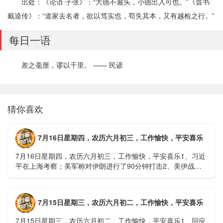
出处：《论语·子张》：“大德不逾头，小德出入可也。”《晋书·
戴逵传》：“道家去名者，欲以笃实也，苟失其本，又有越检之行。”
每日一语
差之毫厘，谬以千里。 —— 民谚
猜你喜欢
7月16日星期四，农历六月初三，工作愉快，平安喜乐
7月16日星期四，农历六月初三，工作愉快，平安喜乐1、习近
平在上海考察；美军称对伊朗进行了90分钟打击2、美伊战争
或升级，特朗普召集会议讨论大规模进攻3、深圳一商住楼加
装......
7月15日星期三，农历六月初二，工作愉快，平安喜乐
7月15日星期三，农历六月初二，工作愉快，平安喜乐1、回应