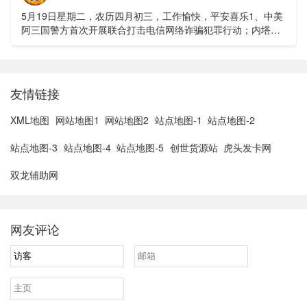
5月19日星期二，农历四月初三，工作愉快，平安喜乐1、中美
阿三国警方首次开展联合打击电信网络诈骗犯罪行动；内塔尼
亚胡与特朗普讨论重启对伊战事可能性2、湖北宣恩县汛情已致
3......
友情链接
XML地图
网站地图1
网站地图2
站点地图-1
站点地图-2
站点地图-3
站点地图-4
站点地图-5
创世货源站
虎头发卡网
双龙辅助网
网友评论