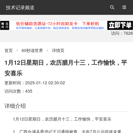
技术记录频道


访问：7626
首页
60秒读世界
详情页


1月12日星期日，农历腊月十三，工作愉快，平
安喜乐
更新时间：2025-01-12 02:30:02
访问次数：435
详细介绍
1月12日星期日，农历腊月十三，工作愉快，平安喜乐
1、广西合浦县委书记王川通报被查，去年7月公示提拔未果