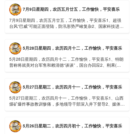
7月9日星期四，农历五月廿五，工作愉快，平安喜乐
7月9日星期四，农历五月廿五，工作愉快，平安喜乐1、超强
台风“巴威”可能正面登陆，防汛形势严峻复杂2、国家科技进步
一等奖！同济大学为纳米制造铸就“精准标尺”3、四川宜宾
高......
5月28日星期四，农历四月十二，工作愉快，平安喜乐
5月28日星期四，农历四月十二，工作愉快，平安喜乐1、特朗
普称将就美对台军售和赖清德“谈谈”，国台办回应2、刚果(金)
埃博拉疫情仍处于暴发初期，主要传播方式为体液接触3、......
5月27日星期三，农历四月十一，工作愉快，平安喜乐
5月27日星期三，农历四月十一，工作愉快，平安喜乐1、山西
煤矿爆炸事故教训惨痛，多地领导干部深入井下督导2、媒体：
重庆永川一村会计打电话叫醒乡亲后失联，遗体被找到确认遇
难......
5月26日星期二，农历四月初十，工作愉快，平安喜乐