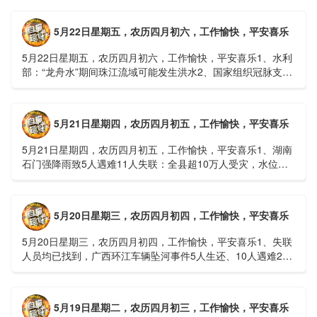
雨......
5月22日星期五，农历四月初六，工作愉快，平安喜乐
5月22日星期五，农历四月初六，工作愉快，平安喜乐1、水利
部：“龙舟水”期间珠江流域可能发生洪水2、国家组织冠脉支架
接续采购开标；英伟达第一财季营收大增超预期3、司法
部：......
5月21日星期四，农历四月初五，工作愉快，平安喜乐
5月21日星期四，农历四月初五，工作愉快，平安喜乐1、湖南
石门强降雨致5人遇难11人失联：全县超10万人受灾，水位正
逐步回落2、俄罗斯总统普京抵达北京；美国30年期国债收......
5月20日星期三，农历四月初四，工作愉快，平安喜乐
5月20日星期三，农历四月初四，工作愉快，平安喜乐1、失联
人员均已找到，广西环江车辆坠河事件5人生还、10人遇难2、
贵州中南部5县昨日出现特大暴雨，20县降大暴雨3、边境......
5月19日星期二，农历四月初三，工作愉快，平安喜乐