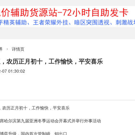
界
详情页

五，农历正月初十，工作愉快，平安喜乐
7 01:30:02
五，农历正月初十，工作愉快，平安喜乐
出席哈尔滨第九届亚洲冬季运动会开幕式并举行外事活动
属博弈升级，国内首次管制碲、钼出口