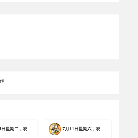
作
期二，农历六月初一，工作愉快，平安喜乐
7月11日星期六，农历五月廿七，周末愉快，平安喜乐