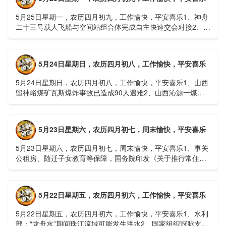
5月25日星期一，农历四月初九，工作愉快，平安喜乐1、神舟
二十三号载人飞船与空间站组合体完成自主快速交会对接2、山
洪等地质灾害风险大，重庆永川连续暴雨已致17人失联，1
人......
5月24日星期日，农历四月初八，工作愉快，平安喜乐
5月24日星期日，农历四月初八，工作愉快，平安喜乐1、山西
留神峪煤矿瓦斯爆炸事故已造成90人遇难2、山西沁源一煤矿
爆炸已致8人死亡，井下38人正在全力搜救3、张国清赶赴
山......
5月23日星期六，农历四月初七，周末愉快，平安喜乐
5月23日星期六，农历四月初七，周末愉快，平安喜乐1、事关
公租房、随迁子女教育等保障，国务院印发《关于推行常住地
提供基本公共服务的实施意见》2、珠江流域进入“龙舟水”降
雨......
5月22日星期五，农历四月初六，工作愉快，平安喜乐
5月22日星期五，农历四月初六，工作愉快，平安喜乐1、水利
部：“龙舟水”期间珠江流域可能发生洪水2、国家组织冠脉支架