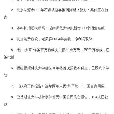
2、北京法源寺600年石狮被游客推倒摔断？警方：案件正在侦
办
3、本科扩招规模新高：湖南师范大学拟新增600个招生名额
4、黄金消费疲软，老凤祥2024年营收、净利润双降
5、“榜一大哥”诈骗百万粉丝女主播80余万元：PS千万存款，已
被批捕
6、福建福耀科技大学确认今年将首次招收本科生，已设八个学
院
7、《政府工作报告》连续两年未提“和平统一”，国台办回应
8、巴基斯坦火车劫持事件暂无中国公民伤亡报告，104人已获
救