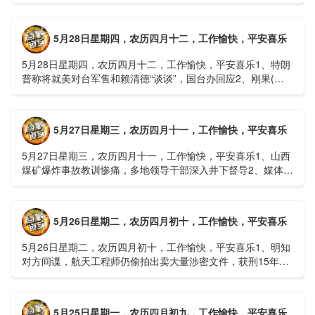
一等奖！同济大学为纳米制造铸就“精准标尺”3、四川宜宾
高......
5月28日星期四，农历四月十二，工作愉快，平安喜乐
5月28日星期四，农历四月十二，工作愉快，平安喜乐1、特朗
普称将就美对台军售和赖清德“谈谈”，国台办回应2、刚果(金)
埃博拉疫情仍处于暴发初期，主要传播方式为体液接触3、......
5月27日星期三，农历四月十一，工作愉快，平安喜乐
5月27日星期三，农历四月十一，工作愉快，平安喜乐1、山西
煤矿爆炸事故教训惨痛，多地领导干部深入井下督导2、媒体：
重庆永川一村会计打电话叫醒乡亲后失联，遗体被找到确认遇
难......
5月26日星期二，农历四月初十，工作愉快，平安喜乐
5月26日星期二，农历四月初十，工作愉快，平安喜乐1、明知
对方间谍，航天工程师仍偷拍出卖大量涉密文件，获刑15年
2、神舟二十三号载人飞船与空间站组合体完成自主快速交会对
接......
5月25日星期一，农历四月初九，工作愉快，平安喜乐