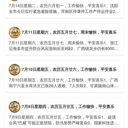
7月14日星期二，农历六月初一，工作愉快，平安喜乐1、沈阳
全市今日实行紧急避险措施，浑南区停课停工停产停运停业2、
广西梧州万秀区：累计发现登革热病例228例，已治愈出院
1......
7月11日星期六，农历五月廿七，周末愉快，平安喜乐
7月11日星期六，农历五月廿七，周末愉快，平安喜乐1、浙江
沿海多市提升防台风应急响应至Ⅱ级2、广西镇龙乡仍有8000多
人被困，总台记者徒步近6小时抵达乡政府3、上海发布海......
7月10日星期五，农历五月廿六，工作愉快，平安喜乐
7月10日星期五，农历五月廿六，工作愉快，平安喜乐1、广西
南宁六蓝水库洪灾已致26人遇难、7人失联2、甘肃陇南山体滑
坡：21名林场工人遇难，年龄最长者近6旬3、近亿元高标......
7月9日星期四，农历五月廿五，工作愉快，平安喜乐
7月9日星期四，农历五月廿五，工作愉快，平安喜乐1、超强
台风“巴威”可能正面登陆，防汛形势严峻复杂2、国家科技进步