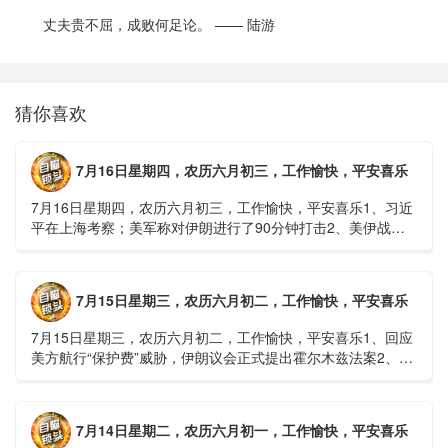
丈夫贵不屈，成败何足论。 —— 陆游
猜你喜欢
7月16日星期四，农历六月初三，工作愉快，平安喜乐
7月16日星期四，农历六月初三，工作愉快，平安喜乐1、习近
平在上海考察；美军称对伊朗进行了90分钟打击2、美伊战争
或升级，特朗普召集会议讨论大规模进攻3、深圳一商住楼加
装......
7月15日星期三，农历六月初二，工作愉快，平安喜乐
7月15日星期三，农历六月初二，工作愉快，平安喜乐1、回应
美方航行“保护费”威胁，伊朗议会正式提出霍尔木兹法案2、全
球首款实体瘤CAR-T细胞治疗走向临床，上海多家医院开......
7月14日星期二，农历六月初一，工作愉快，平安喜乐