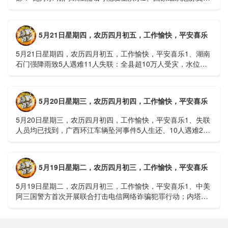
接续采购开标；英伟达第一财季营收大增超预期3、司法
部：......
5月21日星期四，农历四月初五，工作愉快，平安喜乐
5月21日星期四，农历四月初五，工作愉快，平安喜乐1、湖南
石门强降雨致5人遇难11人失联：全县超10万人受灾，水位正
逐步回落2、俄罗斯总统普京抵达北京；美国30年期国债收......
5月20日星期三，农历四月初四，工作愉快，平安喜乐
5月20日星期三，农历四月初四，工作愉快，平安喜乐1、失联
人员均已找到，广西环江车辆坠河事件5人生还、10人遇难2、
贵州中南部5县昨日出现特大暴雨，20县降大暴雨3、边境......
5月19日星期二，农历四月初三，工作愉快，平安喜乐
5月19日星期二，农历四月初三，工作愉快，平安喜乐1、中美
阿三国警方首次开展联合打击电信网络诈骗犯罪行动；内塔尼
亚胡与特朗普讨论重启对伊战事可能性2、湖北宣恩县汛情已致
3......