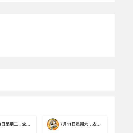
期二，农历六月初一，工作愉快，平安喜乐
7月11日星期六，农历五月廿七，周末愉快，平安喜乐