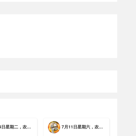
期二，农历六月初一，工作愉快，平安喜乐
7月11日星期六，农历五月廿七，周末愉快，平安喜乐