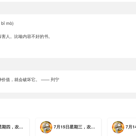
bǐ mò)
毒害人。比喻内容不好的书。
价值，就会破坏它。 —— 列宁
月初三，工作愉快，平安喜乐
7月15日星期三，农历六月初二，工作愉快，平安喜乐
7月14日星