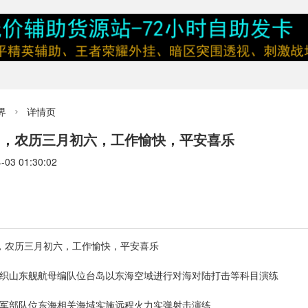
界
详情页

四，农历三月初六，工作愉快，平安喜乐
3 01:30:02
四，农历三月初六，工作愉快，平安喜乐
组织山东舰航母编队位台岛以东海空域进行对海对陆打击等科目演练
陆军部队位东海相关海域实施远程火力实弹射击演练