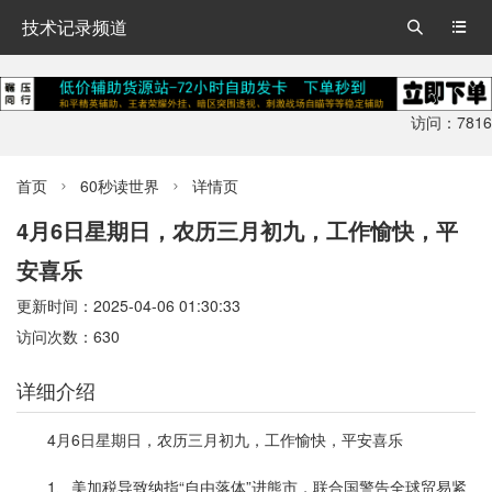
技术记录频道


访问：7816
首页
60秒读世界
详情页


4月6日星期日，农历三月初九，工作愉快，平
安喜乐
更新时间：2025-04-06 01:30:33
访问次数：630
详细介绍
4月6日星期日，农历三月初九，工作愉快，平安喜乐
1、美加税导致纳指“自由落体”进熊市，联合国警告全球贸易紧