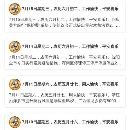
7月15日星期三，农历六月初二，工作愉快，平安喜乐
7月15日星期三，农历六月初二，工作愉快，平安喜乐1、回应
美方航行“保护费”威胁，伊朗议会正式提出霍尔木兹法案2、全
球首款实体瘤CAR-T细胞治疗走向临床，上海多家医院开......
7月14日星期二，农历六月初一，工作愉快，平安喜乐
7月14日星期二，农历六月初一，工作愉快，平安喜乐1、沈阳
全市今日实行紧急避险措施，浑南区停课停工停产停运停业2、
广西梧州万秀区：累计发现登革热病例228例，已治愈出院
1......
7月11日星期六，农历五月廿七，周末愉快，平安喜乐
7月11日星期六，农历五月廿七，周末愉快，平安喜乐1、浙江
沿海多市提升防台风应急响应至Ⅱ级2、广西镇龙乡仍有8000多
人被困，总台记者徒步近6小时抵达乡政府3、上海发布海......
7月10日星期五，农历五月廿六，工作愉快，平安喜乐