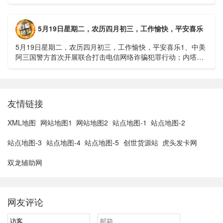
贵州中南部5县昨日出现特大暴雨，20县降大暴雨3、边境......
5月19日星期二，农历四月初三，工作愉快，平安喜乐
5月19日星期二，农历四月初三，工作愉快，平安喜乐1、中美
阿三国警方首次开展联合打击电信网络诈骗犯罪行动；内塔尼
亚胡与特朗普讨论重启对伊战事可能性2、湖北宣恩县汛情已致
3......
友情链接
XML地图
网站地图1
网站地图2
站点地图-1
站点地图-2
站点地图-3
站点地图-4
站点地图-5
创世货源站
虎头发卡网
双龙辅助网
网友评论