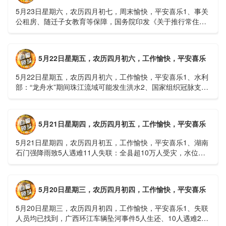
5月23日星期六，农历四月初七，周末愉快，平安喜乐1、事关
公租房、随迁子女教育等保障，国务院印发《关于推行常住地
提供基本公共服务的实施意见》2、珠江流域进入“龙舟水”降
雨......
5月22日星期五，农历四月初六，工作愉快，平安喜乐
5月22日星期五，农历四月初六，工作愉快，平安喜乐1、水利
部：“龙舟水”期间珠江流域可能发生洪水2、国家组织冠脉支架
接续采购开标；英伟达第一财季营收大增超预期3、司法
部：......
5月21日星期四，农历四月初五，工作愉快，平安喜乐
5月21日星期四，农历四月初五，工作愉快，平安喜乐1、湖南
石门强降雨致5人遇难11人失联：全县超10万人受灾，水位正
逐步回落2、俄罗斯总统普京抵达北京；美国30年期国债收......
5月20日星期三，农历四月初四，工作愉快，平安喜乐
5月20日星期三，农历四月初四，工作愉快，平安喜乐1、失联
人员均已找到，广西环江车辆坠河事件5人生还、10人遇难2、