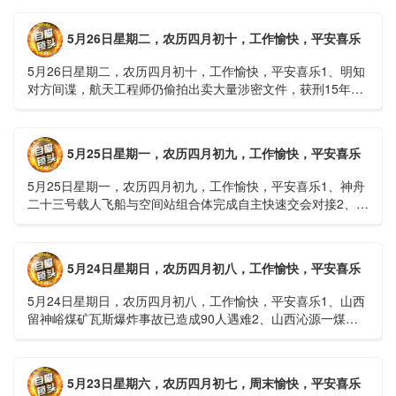
难......
5月26日星期二，农历四月初十，工作愉快，平安喜乐
5月26日星期二，农历四月初十，工作愉快，平安喜乐1、明知
对方间谍，航天工程师仍偷拍出卖大量涉密文件，获刑15年
2、神舟二十三号载人飞船与空间站组合体完成自主快速交会对
接......
5月25日星期一，农历四月初九，工作愉快，平安喜乐
5月25日星期一，农历四月初九，工作愉快，平安喜乐1、神舟
二十三号载人飞船与空间站组合体完成自主快速交会对接2、山
洪等地质灾害风险大，重庆永川连续暴雨已致17人失联，1
人......
5月24日星期日，农历四月初八，工作愉快，平安喜乐
5月24日星期日，农历四月初八，工作愉快，平安喜乐1、山西
留神峪煤矿瓦斯爆炸事故已造成90人遇难2、山西沁源一煤矿
爆炸已致8人死亡，井下38人正在全力搜救3、张国清赶赴
山......
5月23日星期六，农历四月初七，周末愉快，平安喜乐