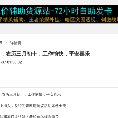
界
详情页

一，农历三月初十，工作愉快，平安喜乐
7 01:30:02
一，农历三月初十，工作愉快，平安喜乐
涌上街头，反特朗普政府抗议活动席卷全美
依法驱离日非法进入我钓鱼岛领海船只