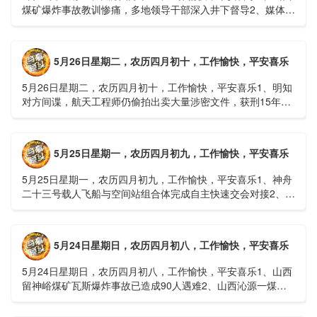
煤矿爆炸事故教训惨痛，多地领导干部深入井下督导2、媒体：
重庆永川一村会计打电话叫醒乡亲后失联，遗体被找到确认遇
难......
5月26日星期二，农历四月初十，工作愉快，平安喜乐
5月26日星期二，农历四月初十，工作愉快，平安喜乐1、明知
对方间谍，航天工程师仍偷拍出卖大量涉密文件，获刑15年
2、神舟二十三号载人飞船与空间站组合体完成自主快速交会对
接......
5月25日星期一，农历四月初九，工作愉快，平安喜乐
5月25日星期一，农历四月初九，工作愉快，平安喜乐1、神舟
二十三号载人飞船与空间站组合体完成自主快速交会对接2、山
洪等地质灾害风险大，重庆永川连续暴雨已致17人失联，1
人......
5月24日星期日，农历四月初八，工作愉快，平安喜乐
5月24日星期日，农历四月初八，工作愉快，平安喜乐1、山西
留神峪煤矿瓦斯爆炸事故已造成90人遇难2、山西沁源一煤矿
爆炸已致8人死亡，井下38人正在全力搜救3、张国清赶赴
山......