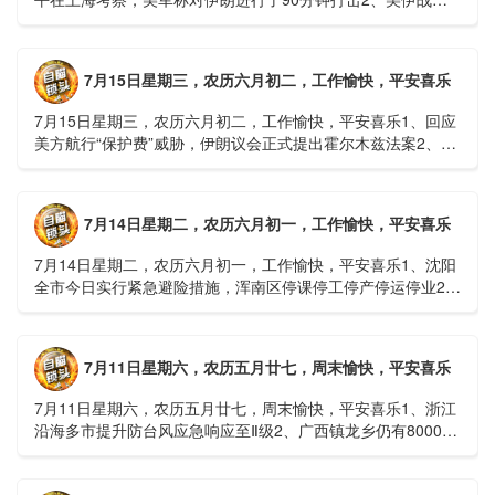
或升级，特朗普召集会议讨论大规模进攻3、深圳一商住楼加
装......
7月15日星期三，农历六月初二，工作愉快，平安喜乐
7月15日星期三，农历六月初二，工作愉快，平安喜乐1、回应
美方航行“保护费”威胁，伊朗议会正式提出霍尔木兹法案2、全
球首款实体瘤CAR-T细胞治疗走向临床，上海多家医院开......
7月14日星期二，农历六月初一，工作愉快，平安喜乐
7月14日星期二，农历六月初一，工作愉快，平安喜乐1、沈阳
全市今日实行紧急避险措施，浑南区停课停工停产停运停业2、
广西梧州万秀区：累计发现登革热病例228例，已治愈出院
1......
7月11日星期六，农历五月廿七，周末愉快，平安喜乐
7月11日星期六，农历五月廿七，周末愉快，平安喜乐1、浙江
沿海多市提升防台风应急响应至Ⅱ级2、广西镇龙乡仍有8000多
人被困，总台记者徒步近6小时抵达乡政府3、上海发布海......