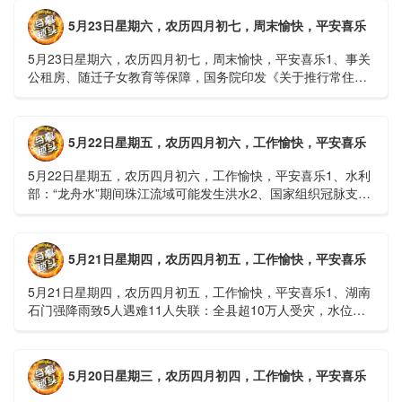
5月23日星期六，农历四月初七，周末愉快，平安喜乐
5月23日星期六，农历四月初七，周末愉快，平安喜乐1、事关
公租房、随迁子女教育等保障，国务院印发《关于推行常住地
提供基本公共服务的实施意见》2、珠江流域进入“龙舟水”降
雨......
5月22日星期五，农历四月初六，工作愉快，平安喜乐
5月22日星期五，农历四月初六，工作愉快，平安喜乐1、水利
部：“龙舟水”期间珠江流域可能发生洪水2、国家组织冠脉支架
接续采购开标；英伟达第一财季营收大增超预期3、司法
部：......
5月21日星期四，农历四月初五，工作愉快，平安喜乐
5月21日星期四，农历四月初五，工作愉快，平安喜乐1、湖南
石门强降雨致5人遇难11人失联：全县超10万人受灾，水位正
逐步回落2、俄罗斯总统普京抵达北京；美国30年期国债收......
5月20日星期三，农历四月初四，工作愉快，平安喜乐