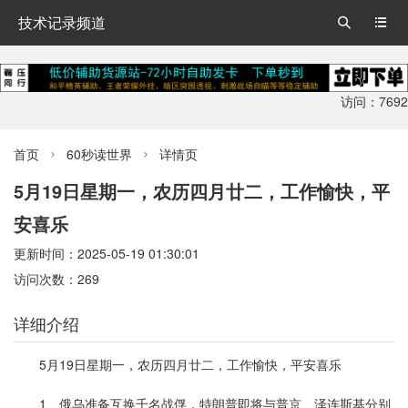
技术记录频道


访问：7692
首页
60秒读世界
详情页


5月19日星期一，农历四月廿二，工作愉快，平
安喜乐
更新时间：2025-05-19 01:30:01
访问次数：269
详细介绍
5月19日星期一，农历四月廿二，工作愉快，平安喜乐
1、俄乌准备互换千名战俘，特朗普即将与普京、泽连斯基分别