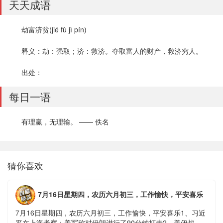
天天成语
劫富济贫(jié fù jì pín)
释义：劫：强取；济：救济。夺取富人的财产，救济穷人。
出处：
每日一语
有理赢，无理输。 —— 佚名
猜你喜欢
7月16日星期四，农历六月初三，工作愉快，平安喜乐
7月16日星期四，农历六月初三，工作愉快，平安喜乐1、习近
平在上海考察；美军称对伊朗进行了90分钟打击2、美伊战争