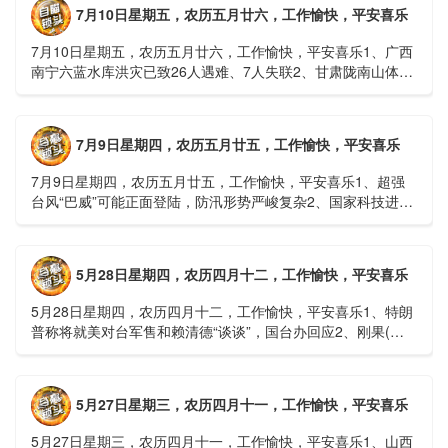
7月10日星期五，农历五月廿六，工作愉快，平安喜乐
7月10日星期五，农历五月廿六，工作愉快，平安喜乐1、广西
南宁六蓝水库洪灾已致26人遇难、7人失联2、甘肃陇南山体滑
坡：21名林场工人遇难，年龄最长者近6旬3、近亿元高标......
7月9日星期四，农历五月廿五，工作愉快，平安喜乐
7月9日星期四，农历五月廿五，工作愉快，平安喜乐1、超强
台风“巴威”可能正面登陆，防汛形势严峻复杂2、国家科技进步
一等奖！同济大学为纳米制造铸就“精准标尺”3、四川宜宾
高......
5月28日星期四，农历四月十二，工作愉快，平安喜乐
5月28日星期四，农历四月十二，工作愉快，平安喜乐1、特朗
普称将就美对台军售和赖清德“谈谈”，国台办回应2、刚果(金)
埃博拉疫情仍处于暴发初期，主要传播方式为体液接触3、......
5月27日星期三，农历四月十一，工作愉快，平安喜乐
5月27日星期三，农历四月十一，工作愉快，平安喜乐1、山西