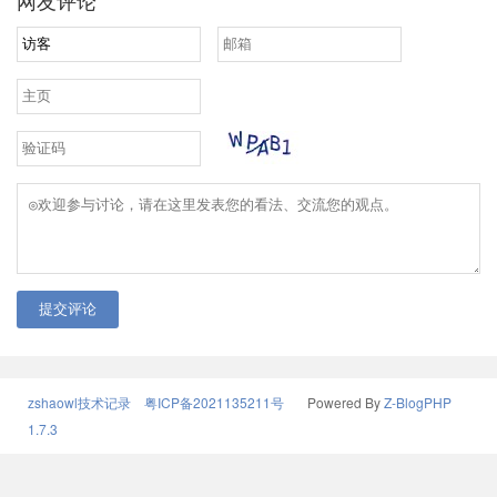
网友评论
提交评论
zshaowl技术记录
粤ICP备2021135211号
Powered By
Z-BlogPHP
1.7.3