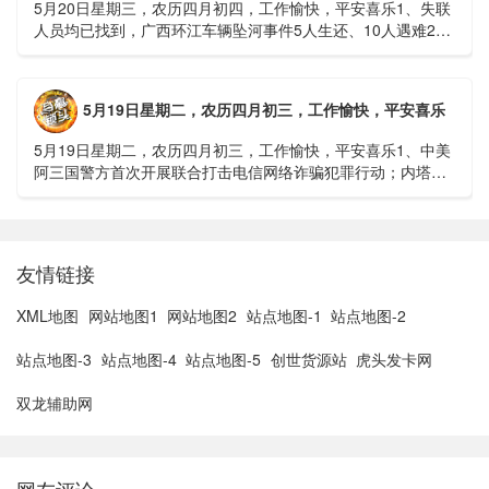
5月20日星期三，农历四月初四，工作愉快，平安喜乐1、失联
人员均已找到，广西环江车辆坠河事件5人生还、10人遇难2、
贵州中南部5县昨日出现特大暴雨，20县降大暴雨3、边境......
5月19日星期二，农历四月初三，工作愉快，平安喜乐
5月19日星期二，农历四月初三，工作愉快，平安喜乐1、中美
阿三国警方首次开展联合打击电信网络诈骗犯罪行动；内塔尼
亚胡与特朗普讨论重启对伊战事可能性2、湖北宣恩县汛情已致
3......
友情链接
XML地图
网站地图1
网站地图2
站点地图-1
站点地图-2
站点地图-3
站点地图-4
站点地图-5
创世货源站
虎头发卡网
双龙辅助网