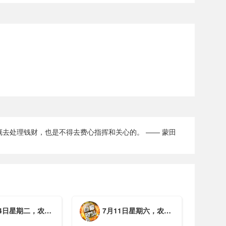
去处理钱财，也是不得去费心指挥和关心的。 —— 蒙田
期二，农历六月初一，工作愉快，平安喜乐
7月11日星期六，农历五月廿七，周末愉快，平安喜乐