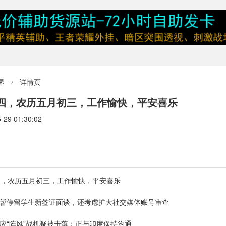
界
详情页

期四，农历五月初三，工作愉快，平安喜乐
9 01:30:02
四，农历五月初三，工作愉快，平安喜乐
府暂停留学生新签证面谈，还考虑扩大社交媒体账号审查
应“阵风”战机疑被击落：正与印度保持沟通