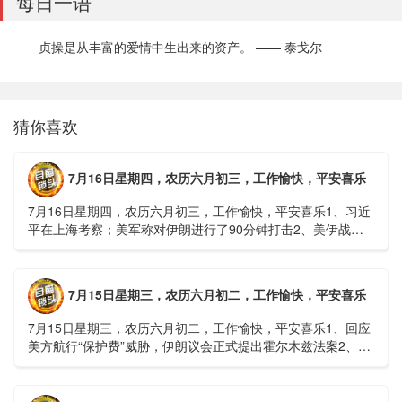
每日一语
贞操是从丰富的爱情中生出来的资产。 —— 泰戈尔
猜你喜欢
7月16日星期四，农历六月初三，工作愉快，平安喜乐
7月16日星期四，农历六月初三，工作愉快，平安喜乐1、习近
平在上海考察；美军称对伊朗进行了90分钟打击2、美伊战争
或升级，特朗普召集会议讨论大规模进攻3、深圳一商住楼加
装......
7月15日星期三，农历六月初二，工作愉快，平安喜乐
7月15日星期三，农历六月初二，工作愉快，平安喜乐1、回应
美方航行“保护费”威胁，伊朗议会正式提出霍尔木兹法案2、全
球首款实体瘤CAR-T细胞治疗走向临床，上海多家医院开......