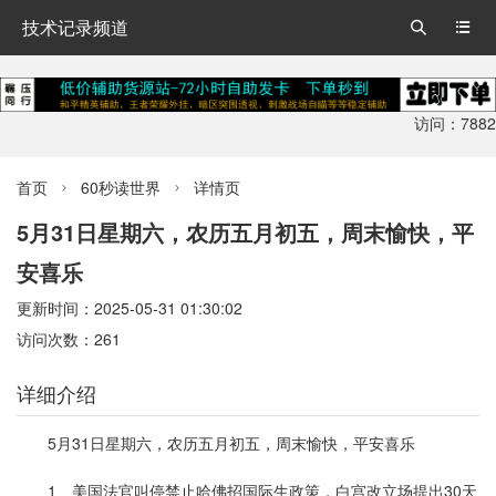
技术记录频道


访问：7882
首页
60秒读世界
详情页


5月31日星期六，农历五月初五，周末愉快，平
安喜乐
更新时间：2025-05-31 01:30:02
访问次数：261
详细介绍
5月31日星期六，农历五月初五，周末愉快，平安喜乐
1、美国法官叫停禁止哈佛招国际生政策，白宫改立场提出30天