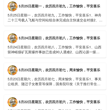
5月25日星期一，农历四月初九，工作愉快，平安喜乐
5月25日星期一，农历四月初九，工作愉快，平安喜乐1、神舟
二十三号载人飞船与空间站组合体完成自主快速交会对接2、山
洪等地质灾害风险大，重庆永川连续暴雨已致17人失联，1
人......
5月24日星期日，农历四月初八，工作愉快，平安喜乐
5月24日星期日，农历四月初八，工作愉快，平安喜乐1、山西
留神峪煤矿瓦斯爆炸事故已造成90人遇难2、山西沁源一煤矿
爆炸已致8人死亡，井下38人正在全力搜救3、张国清赶赴
山......
5月23日星期六，农历四月初七，周末愉快，平安喜乐
5月23日星期六，农历四月初七，周末愉快，平安喜乐1、事关
公租房、随迁子女教育等保障，国务院印发《关于推行常住地
提供基本公共服务的实施意见》2、珠江流域进入“龙舟水”降
雨......
5月22日星期五，农历四月初六，工作愉快，平安喜乐