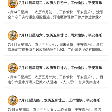
7月14日星期二，农历六月初一，工作愉快，平安喜乐
7月14日星期二，农历六月初一，工作愉快，平安喜乐1、沈阳
全市今日实行紧急避险措施，浑南区停课停工停产停运停业2、
广西梧州万秀区：累计发现登革热病例228例，已治愈出院
1......
7月11日星期六，农历五月廿七，周末愉快，平安喜乐
7月11日星期六，农历五月廿七，周末愉快，平安喜乐1、浙江
沿海多市提升防台风应急响应至Ⅱ级2、广西镇龙乡仍有8000多
人被困，总台记者徒步近6小时抵达乡政府3、上海发布海......
7月10日星期五，农历五月廿六，工作愉快，平安喜乐
7月10日星期五，农历五月廿六，工作愉快，平安喜乐1、广西
南宁六蓝水库洪灾已致26人遇难、7人失联2、甘肃陇南山体滑
坡：21名林场工人遇难，年龄最长者近6旬3、近亿元高标......
7月9日星期四，农历五月廿五，工作愉快，平安喜乐
7月9日星期四，农历五月廿五，工作愉快，平安喜乐1、超强