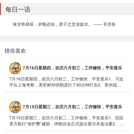
每日一语
味甘终易坏，岁晚还知，君子之交淡如水。 —— 辛弃疾
猜你喜欢
7月16日星期四，农历六月初三，工作愉快，平安喜乐
7月16日星期四，农历六月初三，工作愉快，平安喜乐1、习近
平在上海考察；美军称对伊朗进行了90分钟打击2、美伊战争
或升级，特朗普召集会议讨论大规模进攻3、深圳一商住楼加
装......
7月15日星期三，农历六月初二，工作愉快，平安喜乐
7月15日星期三，农历六月初二，工作愉快，平安喜乐1、回应
美方航行“保护费”威胁，伊朗议会正式提出霍尔木兹法案2、全
球首款实体瘤CAR-T细胞治疗走向临床，上海多家医院开......