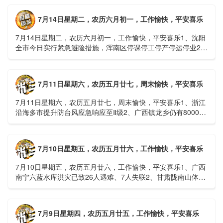
7月14日星期二，农历六月初一，工作愉快，平安喜乐
7月14日星期二，农历六月初一，工作愉快，平安喜乐1、沈阳
全市今日实行紧急避险措施，浑南区停课停工停产停运停业2、
广西梧州万秀区：累计发现登革热病例228例，已治愈出院
1......
7月11日星期六，农历五月廿七，周末愉快，平安喜乐
7月11日星期六，农历五月廿七，周末愉快，平安喜乐1、浙江
沿海多市提升防台风应急响应至Ⅱ级2、广西镇龙乡仍有8000多
人被困，总台记者徒步近6小时抵达乡政府3、上海发布海......
7月10日星期五，农历五月廿六，工作愉快，平安喜乐
7月10日星期五，农历五月廿六，工作愉快，平安喜乐1、广西
南宁六蓝水库洪灾已致26人遇难、7人失联2、甘肃陇南山体滑
坡：21名林场工人遇难，年龄最长者近6旬3、近亿元高标......
7月9日星期四，农历五月廿五，工作愉快，平安喜乐