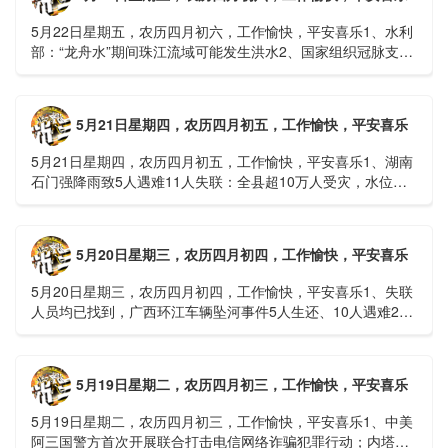
5月22日星期五，农历四月初六，工作愉快，平安喜乐1、水利
部：“龙舟水”期间珠江流域可能发生洪水2、国家组织冠脉支架
接续采购开标；英伟达第一财季营收大增超预期3、司法
部：......
5月21日星期四，农历四月初五，工作愉快，平安喜乐
5月21日星期四，农历四月初五，工作愉快，平安喜乐1、湖南
石门强降雨致5人遇难11人失联：全县超10万人受灾，水位正
逐步回落2、俄罗斯总统普京抵达北京；美国30年期国债收......
5月20日星期三，农历四月初四，工作愉快，平安喜乐
5月20日星期三，农历四月初四，工作愉快，平安喜乐1、失联
人员均已找到，广西环江车辆坠河事件5人生还、10人遇难2、
贵州中南部5县昨日出现特大暴雨，20县降大暴雨3、边境......
5月19日星期二，农历四月初三，工作愉快，平安喜乐
5月19日星期二，农历四月初三，工作愉快，平安喜乐1、中美
阿三国警方首次开展联合打击电信网络诈骗犯罪行动；内塔尼