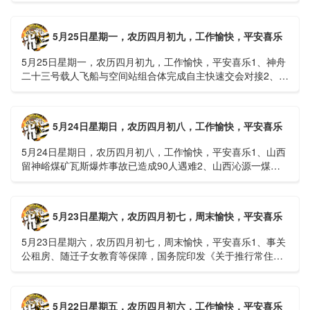
接......
5月25日星期一，农历四月初九，工作愉快，平安喜乐
5月25日星期一，农历四月初九，工作愉快，平安喜乐1、神舟
二十三号载人飞船与空间站组合体完成自主快速交会对接2、山
洪等地质灾害风险大，重庆永川连续暴雨已致17人失联，1
人......
5月24日星期日，农历四月初八，工作愉快，平安喜乐
5月24日星期日，农历四月初八，工作愉快，平安喜乐1、山西
留神峪煤矿瓦斯爆炸事故已造成90人遇难2、山西沁源一煤矿
爆炸已致8人死亡，井下38人正在全力搜救3、张国清赶赴
山......
5月23日星期六，农历四月初七，周末愉快，平安喜乐
5月23日星期六，农历四月初七，周末愉快，平安喜乐1、事关
公租房、随迁子女教育等保障，国务院印发《关于推行常住地
提供基本公共服务的实施意见》2、珠江流域进入“龙舟水”降
雨......
5月22日星期五，农历四月初六，工作愉快，平安喜乐