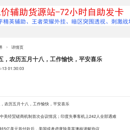
界
详情页

期五，农历五月十八，工作愉快，平安喜乐
3 01:30:03
五，农历五月十八，工作愉快，平安喜乐
绍中美经贸磋商机制首次会议情况；印度失事客机上242人全部遇难
已转5亿美元首付款后，美国或考虑废除美英澳核潜艇协议