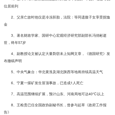
位居前列
2、父亲亡故时他仅是冷冻胚胎，法院：等同遗腹子女享受抚恤
金
3、著名财政学家、国研中心宏观经济研究部副部长冯俏彬逝
世，终年57岁
4、副教授论文被认定大量剽窃未上知网文章，《德国研究》发
布撤稿声明
5、中央气象台：华北黄淮及湖北陕西等地将持续高温天气
6、宁夏一煤矿发生冒顶事故，已造成1人死亡
7、高温范围继续扩展，预计山东、河南局地可达40℃以上
8、王检贵已任全国政协副秘书长，曾参与起草《政府工作报
告》