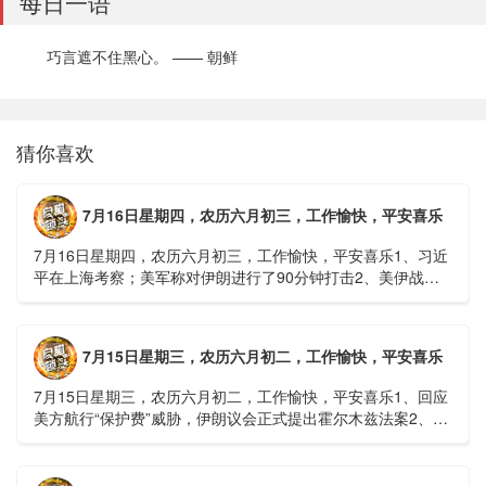
每日一语
巧言遮不住黑心。 —— 朝鲜
猜你喜欢
7月16日星期四，农历六月初三，工作愉快，平安喜乐
7月16日星期四，农历六月初三，工作愉快，平安喜乐1、习近
平在上海考察；美军称对伊朗进行了90分钟打击2、美伊战争
或升级，特朗普召集会议讨论大规模进攻3、深圳一商住楼加
装......
7月15日星期三，农历六月初二，工作愉快，平安喜乐
7月15日星期三，农历六月初二，工作愉快，平安喜乐1、回应
美方航行“保护费”威胁，伊朗议会正式提出霍尔木兹法案2、全
球首款实体瘤CAR-T细胞治疗走向临床，上海多家医院开......