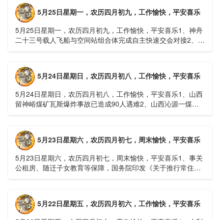
5月25日星期一，农历四月初九，工作愉快，平安喜乐
5月25日星期一，农历四月初九，工作愉快，平安喜乐1、神舟
二十三号载人飞船与空间站组合体完成自主快速交会对接2、山
洪等地质灾害风险大，重庆永川连续暴雨已致17人失联，1
人......
5月24日星期日，农历四月初八，工作愉快，平安喜乐
5月24日星期日，农历四月初八，工作愉快，平安喜乐1、山西
留神峪煤矿瓦斯爆炸事故已造成90人遇难2、山西沁源一煤矿
爆炸已致8人死亡，井下38人正在全力搜救3、张国清赶赴
山......
5月23日星期六，农历四月初七，周末愉快，平安喜乐
5月23日星期六，农历四月初七，周末愉快，平安喜乐1、事关
公租房、随迁子女教育等保障，国务院印发《关于推行常住地
提供基本公共服务的实施意见》2、珠江流域进入“龙舟水”降
雨......
5月22日星期五，农历四月初六，工作愉快，平安喜乐