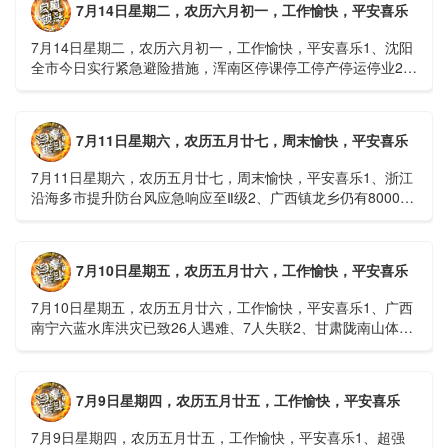
7月14日星期二，农历六月初一，工作愉快，平安喜乐
7月14日星期二，农历六月初一，工作愉快，平安喜乐1、沈阳
全市今日实行紧急避险措施，浑南区停课停工停产停运停业2、
广西梧州万秀区：累计发现登革热病例228例，已治愈出院
1......
7月11日星期六，农历五月廿七，周末愉快，平安喜乐
7月11日星期六，农历五月廿七，周末愉快，平安喜乐1、浙江
沿海多市提升防台风应急响应至Ⅱ级2、广西镇龙乡仍有8000多
人被困，总台记者徒步近6小时抵达乡政府3、上海发布海......
7月10日星期五，农历五月廿六，工作愉快，平安喜乐
7月10日星期五，农历五月廿六，工作愉快，平安喜乐1、广西
南宁六蓝水库洪灾已致26人遇难、7人失联2、甘肃陇南山体滑
坡：21名林场工人遇难，年龄最长者近6旬3、近亿元高标......
7月9日星期四，农历五月廿五，工作愉快，平安喜乐
7月9日星期四，农历五月廿五，工作愉快，平安喜乐1、超强