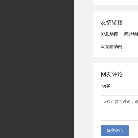
域可能发生洪水
冠脉支架接续采
达第一财季营收
友情链接
3、司法部：......
XML地图
网站地
双龙辅助网
网友评论
提交评论