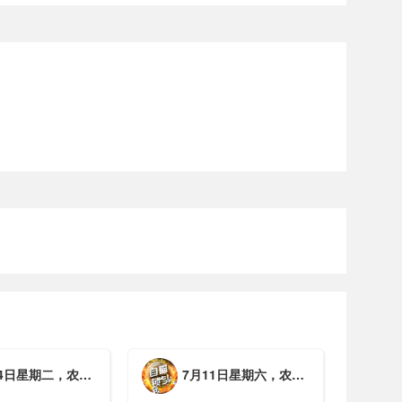
期二，农历六月初一，工作愉快，平安喜乐
7月11日星期六，农历五月廿七，周末愉快，平安喜乐