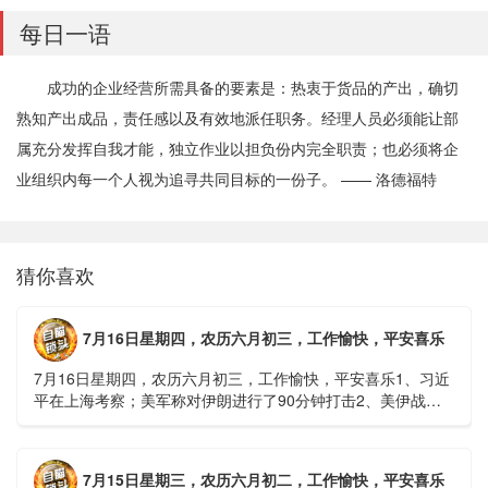
每日一语
成功的企业经营所需具备的要素是：热衷于货品的产出，确切
熟知产出成品，责任感以及有效地派任职务。经理人员必须能让部
属充分发挥自我才能，独立作业以担负份内完全职责；也必须将企
业组织内每一个人视为追寻共同目标的一份子。 —— 洛德福特
猜你喜欢
7月16日星期四，农历六月初三，工作愉快，平安喜乐
7月16日星期四，农历六月初三，工作愉快，平安喜乐1、习近
平在上海考察；美军称对伊朗进行了90分钟打击2、美伊战争
或升级，特朗普召集会议讨论大规模进攻3、深圳一商住楼加
装......
7月15日星期三，农历六月初二，工作愉快，平安喜乐