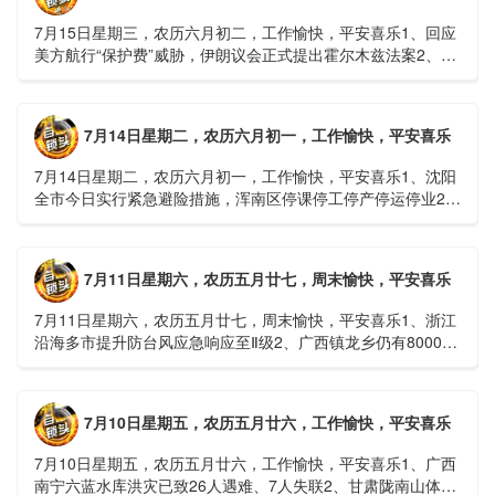
7月15日星期三，农历六月初二，工作愉快，平安喜乐1、回应
美方航行“保护费”威胁，伊朗议会正式提出霍尔木兹法案2、全
球首款实体瘤CAR-T细胞治疗走向临床，上海多家医院开......
7月14日星期二，农历六月初一，工作愉快，平安喜乐
7月14日星期二，农历六月初一，工作愉快，平安喜乐1、沈阳
全市今日实行紧急避险措施，浑南区停课停工停产停运停业2、
广西梧州万秀区：累计发现登革热病例228例，已治愈出院
1......
7月11日星期六，农历五月廿七，周末愉快，平安喜乐
7月11日星期六，农历五月廿七，周末愉快，平安喜乐1、浙江
沿海多市提升防台风应急响应至Ⅱ级2、广西镇龙乡仍有8000多
人被困，总台记者徒步近6小时抵达乡政府3、上海发布海......
7月10日星期五，农历五月廿六，工作愉快，平安喜乐
7月10日星期五，农历五月廿六，工作愉快，平安喜乐1、广西
南宁六蓝水库洪灾已致26人遇难、7人失联2、甘肃陇南山体滑