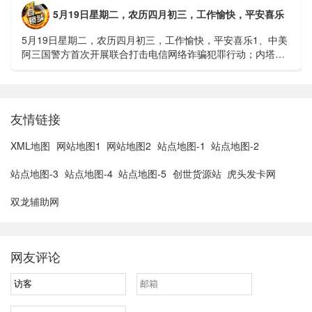
5月19日星期二，农历四月初三，工作愉快，平安喜乐
5月19日星期二，农历四月初三，工作愉快，平安喜乐1、中美
阿三国警方首次开展联合打击电信网络诈骗犯罪行动；内塔尼
亚胡与特朗普讨论重启对伊战事可能性2、湖北宣恩县汛情已致
3......
友情链接
XML地图
网站地图1
网站地图2
站点地图-1
站点地图-2
站点地图-3
站点地图-4
站点地图-5
创世货源站
虎头发卡网
双龙辅助网
网友评论