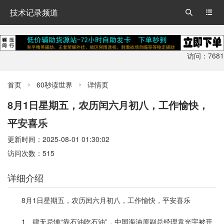
技术记录频道


访问：7681
首页
60秒读世界
详情页


8月1日星期五，农历闰六月初八，工作愉快，
平安喜乐
更新时间：2025-08-01 01:30:02
访问次数：515
详细介绍
8月1日星期五，农历闰六月初八，工作愉快，平安喜乐
1、肆无忌惮“靠石油吃石油”，中国海油原副总经理袁光宇被开