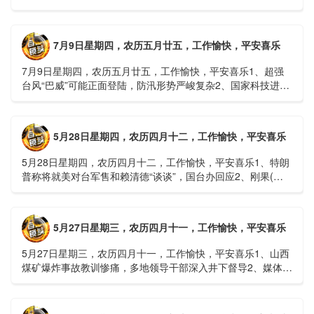
坡：21名林场工人遇难，年龄最长者近6旬3、近亿元高标......
7月9日星期四，农历五月廿五，工作愉快，平安喜乐
7月9日星期四，农历五月廿五，工作愉快，平安喜乐1、超强
台风“巴威”可能正面登陆，防汛形势严峻复杂2、国家科技进步
一等奖！同济大学为纳米制造铸就“精准标尺”3、四川宜宾
高......
5月28日星期四，农历四月十二，工作愉快，平安喜乐
5月28日星期四，农历四月十二，工作愉快，平安喜乐1、特朗
普称将就美对台军售和赖清德“谈谈”，国台办回应2、刚果(金)
埃博拉疫情仍处于暴发初期，主要传播方式为体液接触3、......
5月27日星期三，农历四月十一，工作愉快，平安喜乐
5月27日星期三，农历四月十一，工作愉快，平安喜乐1、山西
煤矿爆炸事故教训惨痛，多地领导干部深入井下督导2、媒体：
重庆永川一村会计打电话叫醒乡亲后失联，遗体被找到确认遇
难......