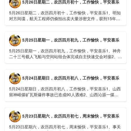
5月26日星期二，农历四月初十，工作愉快，平安喜乐
5月26日星期二，农历四月初十，工作愉快，平安喜乐1、明知
对方间谍，航天工程师仍偷拍出卖大量涉密文件，获刑15年
2、神舟二十三号载人飞船与空间站组合体完成自主快速交会对
接......
5月25日星期一，农历四月初九，工作愉快，平安喜乐
5月25日星期一，农历四月初九，工作愉快，平安喜乐1、神舟
二十三号载人飞船与空间站组合体完成自主快速交会对接2、山
洪等地质灾害风险大，重庆永川连续暴雨已致17人失联，1
人......
5月24日星期日，农历四月初八，工作愉快，平安喜乐
5月24日星期日，农历四月初八，工作愉快，平安喜乐1、山西
留神峪煤矿瓦斯爆炸事故已造成90人遇难2、山西沁源一煤矿
爆炸已致8人死亡，井下38人正在全力搜救3、张国清赶赴
山......
5月23日星期六，农历四月初七，周末愉快，平安喜乐
5月23日星期六，农历四月初七，周末愉快，平安喜乐1、事关