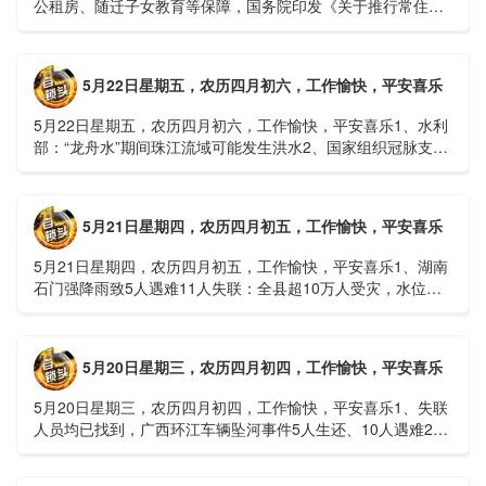
公租房、随迁子女教育等保障，国务院印发《关于推行常住地
提供基本公共服务的实施意见》2、珠江流域进入“龙舟水”降
雨......
5月22日星期五，农历四月初六，工作愉快，平安喜乐
5月22日星期五，农历四月初六，工作愉快，平安喜乐1、水利
部：“龙舟水”期间珠江流域可能发生洪水2、国家组织冠脉支架
接续采购开标；英伟达第一财季营收大增超预期3、司法
部：......
5月21日星期四，农历四月初五，工作愉快，平安喜乐
5月21日星期四，农历四月初五，工作愉快，平安喜乐1、湖南
石门强降雨致5人遇难11人失联：全县超10万人受灾，水位正
逐步回落2、俄罗斯总统普京抵达北京；美国30年期国债收......
5月20日星期三，农历四月初四，工作愉快，平安喜乐
5月20日星期三，农历四月初四，工作愉快，平安喜乐1、失联
人员均已找到，广西环江车辆坠河事件5人生还、10人遇难2、
贵州中南部5县昨日出现特大暴雨，20县降大暴雨3、边境......