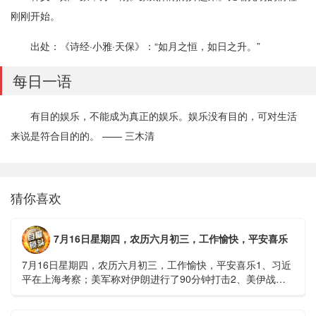
刚刚开始。
出处：《诗经·小雅·天保》：“如月之恒，如日之升。”
每日一语
有目的娱乐，不能成为真正的娱乐。娱乐没有目的，可对生活
来说是符合目的的。 —— 三木清
猜你喜欢
7月16日星期四，农历六月初三，工作愉快，平安喜乐
7月16日星期四，农历六月初三，工作愉快，平安喜乐1、习近
平在上海考察；美军称对伊朗进行了90分钟打击2、美伊战争
或升级，特朗普召集会议讨论大规模进攻3、深圳一商住楼加
装......