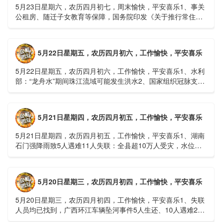
5月23日星期六，农历四月初七，周末愉快，平安喜乐1、事关
公租房、随迁子女教育等保障，国务院印发《关于推行常住地
提供基本公共服务的实施意见》2、珠江流域进入“龙舟水”降
雨......
5月22日星期五，农历四月初六，工作愉快，平安喜乐
5月22日星期五，农历四月初六，工作愉快，平安喜乐1、水利
部：“龙舟水”期间珠江流域可能发生洪水2、国家组织冠脉支架
接续采购开标；英伟达第一财季营收大增超预期3、司法
部：......
5月21日星期四，农历四月初五，工作愉快，平安喜乐
5月21日星期四，农历四月初五，工作愉快，平安喜乐1、湖南
石门强降雨致5人遇难11人失联：全县超10万人受灾，水位正
逐步回落2、俄罗斯总统普京抵达北京；美国30年期国债收......
5月20日星期三，农历四月初四，工作愉快，平安喜乐
5月20日星期三，农历四月初四，工作愉快，平安喜乐1、失联
人员均已找到，广西环江车辆坠河事件5人生还、10人遇难2、
贵州中南部5县昨日出现特大暴雨，20县降大暴雨3、边境......