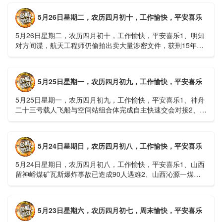
难......
5月26日星期二，农历四月初十，工作愉快，平安喜乐
5月26日星期二，农历四月初十，工作愉快，平安喜乐1、明知
对方间谍，航天工程师仍偷拍出卖大量涉密文件，获刑15年
2、神舟二十三号载人飞船与空间站组合体完成自主快速交会对
接......
5月25日星期一，农历四月初九，工作愉快，平安喜乐
5月25日星期一，农历四月初九，工作愉快，平安喜乐1、神舟
二十三号载人飞船与空间站组合体完成自主快速交会对接2、山
洪等地质灾害风险大，重庆永川连续暴雨已致17人失联，1
人......
5月24日星期日，农历四月初八，工作愉快，平安喜乐
5月24日星期日，农历四月初八，工作愉快，平安喜乐1、山西
留神峪煤矿瓦斯爆炸事故已造成90人遇难2、山西沁源一煤矿
爆炸已致8人死亡，井下38人正在全力搜救3、张国清赶赴
山......
5月23日星期六，农历四月初七，周末愉快，平安喜乐