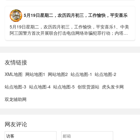
5月19日星期二，农历四月初三，工作愉快，平安喜乐
5月19日星期二，农历四月初三，工作愉快，平安喜乐1、中美
阿三国警方首次开展联合打击电信网络诈骗犯罪行动；内塔尼
亚胡与特朗普讨论重启对伊战事可能性2、湖北宣恩县汛情已致
3......
友情链接
XML地图
网站地图1
网站地图2
站点地图-1
站点地图-2
站点地图-3
站点地图-4
站点地图-5
创世货源站
虎头发卡网
双龙辅助网
网友评论