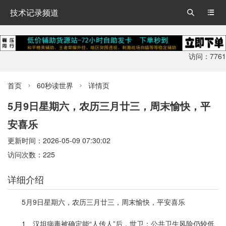
技术记录频道


访问：7761
首页
60秒读世界
详情页


5月9日星期六，农历三月廿三，周末愉快，平
安喜乐
更新时间：2026-05-09 07:30:02
访问次数：225
详细介绍
5月9日星期六，农历三月廿三，周末愉快，平安喜乐
1、汉坦病毒被确定能“人传人”后，世卫：公共卫生风险仍较低