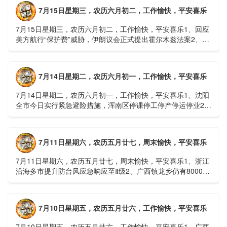
7月15日星期三，农历六月初二，工作愉快，平安喜乐
7月15日星期三，农历六月初二，工作愉快，平安喜乐1、回应
美方航行“保护费”威胁，伊朗议会正式提出霍尔木兹法案2、全
球首款实体瘤CAR-T细胞治疗走向临床，上海多家医院开......
7月14日星期二，农历六月初一，工作愉快，平安喜乐
7月14日星期二，农历六月初一，工作愉快，平安喜乐1、沈阳
全市今日实行紧急避险措施，浑南区停课停工停产停运停业2、
广西梧州万秀区：累计发现登革热病例228例，已治愈出院
1......
7月11日星期六，农历五月廿七，周末愉快，平安喜乐
7月11日星期六，农历五月廿七，周末愉快，平安喜乐1、浙江
沿海多市提升防台风应急响应至Ⅱ级2、广西镇龙乡仍有8000多
人被困，总台记者徒步近6小时抵达乡政府3、上海发布海......
7月10日星期五，农历五月廿六，工作愉快，平安喜乐
7月10日星期五，农历五月廿六，工作愉快，平安喜乐1、广西