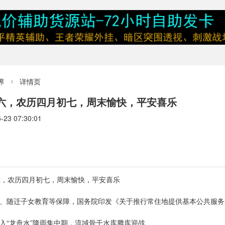
界
详情页

期六，农历四月初七，周末愉快，平安喜乐
3 07:30:01
六，农历四月初七，周末愉快，平安喜乐
房、随迁子女教育等保障，国务院印发《关于推行常住地提供基本公共服务
入“龙舟水”降雨集中期，流域骨干水库腾库迎战