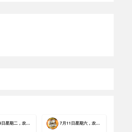
期二，农历六月初一，工作愉快，平安喜乐
7月11日星期六，农历五月廿七，周末愉快，平安喜乐