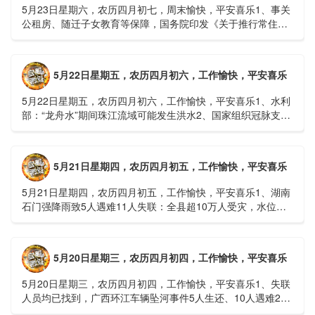
5月23日星期六，农历四月初七，周末愉快，平安喜乐1、事关
公租房、随迁子女教育等保障，国务院印发《关于推行常住地
提供基本公共服务的实施意见》2、珠江流域进入“龙舟水”降
雨......
5月22日星期五，农历四月初六，工作愉快，平安喜乐
5月22日星期五，农历四月初六，工作愉快，平安喜乐1、水利
部：“龙舟水”期间珠江流域可能发生洪水2、国家组织冠脉支架
接续采购开标；英伟达第一财季营收大增超预期3、司法
部：......
5月21日星期四，农历四月初五，工作愉快，平安喜乐
5月21日星期四，农历四月初五，工作愉快，平安喜乐1、湖南
石门强降雨致5人遇难11人失联：全县超10万人受灾，水位正
逐步回落2、俄罗斯总统普京抵达北京；美国30年期国债收......
5月20日星期三，农历四月初四，工作愉快，平安喜乐
5月20日星期三，农历四月初四，工作愉快，平安喜乐1、失联
人员均已找到，广西环江车辆坠河事件5人生还、10人遇难2、
贵州中南部5县昨日出现特大暴雨，20县降大暴雨3、边境......