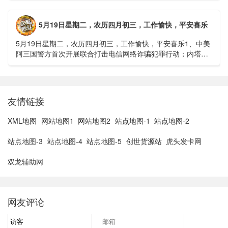
5月19日星期二，农历四月初三，工作愉快，平安喜乐
5月19日星期二，农历四月初三，工作愉快，平安喜乐1、中美
阿三国警方首次开展联合打击电信网络诈骗犯罪行动；内塔尼
亚胡与特朗普讨论重启对伊战事可能性2、湖北宣恩县汛情已致
3......
友情链接
XML地图
网站地图1
网站地图2
站点地图-1
站点地图-2
站点地图-3
站点地图-4
站点地图-5
创世货源站
虎头发卡网
双龙辅助网
网友评论