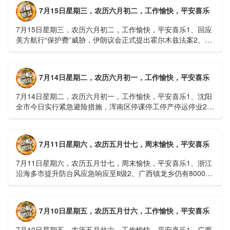
7月15日星期三，农历六月初二，工作愉快，平安喜乐
7月15日星期三，农历六月初二，工作愉快，平安喜乐1、回应
美方航行“保护费”威胁，伊朗议会正式提出霍尔木兹法案2、全
球首款实体瘤CAR-T细胞治疗走向临床，上海多家医院开......
7月14日星期二，农历六月初一，工作愉快，平安喜乐
7月14日星期二，农历六月初一，工作愉快，平安喜乐1、沈阳
全市今日实行紧急避险措施，浑南区停课停工停产停运停业2、
广西梧州万秀区：累计发现登革热病例228例，已治愈出院
1......
7月11日星期六，农历五月廿七，周末愉快，平安喜乐
7月11日星期六，农历五月廿七，周末愉快，平安喜乐1、浙江
沿海多市提升防台风应急响应至Ⅱ级2、广西镇龙乡仍有8000多
人被困，总台记者徒步近6小时抵达乡政府3、上海发布海......
7月10日星期五，农历五月廿六，工作愉快，平安喜乐
7月10日星期五，农历五月廿六，工作愉快，平安喜乐1、广西