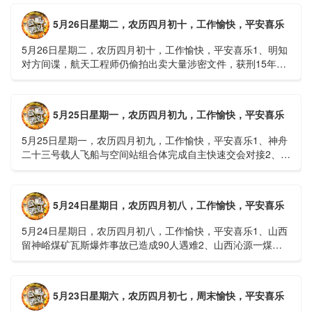
难......
5月26日星期二，农历四月初十，工作愉快，平安喜乐
5月26日星期二，农历四月初十，工作愉快，平安喜乐1、明知
对方间谍，航天工程师仍偷拍出卖大量涉密文件，获刑15年
2、神舟二十三号载人飞船与空间站组合体完成自主快速交会对
接......
5月25日星期一，农历四月初九，工作愉快，平安喜乐
5月25日星期一，农历四月初九，工作愉快，平安喜乐1、神舟
二十三号载人飞船与空间站组合体完成自主快速交会对接2、山
洪等地质灾害风险大，重庆永川连续暴雨已致17人失联，1
人......
5月24日星期日，农历四月初八，工作愉快，平安喜乐
5月24日星期日，农历四月初八，工作愉快，平安喜乐1、山西
留神峪煤矿瓦斯爆炸事故已造成90人遇难2、山西沁源一煤矿
爆炸已致8人死亡，井下38人正在全力搜救3、张国清赶赴
山......
5月23日星期六，农历四月初七，周末愉快，平安喜乐